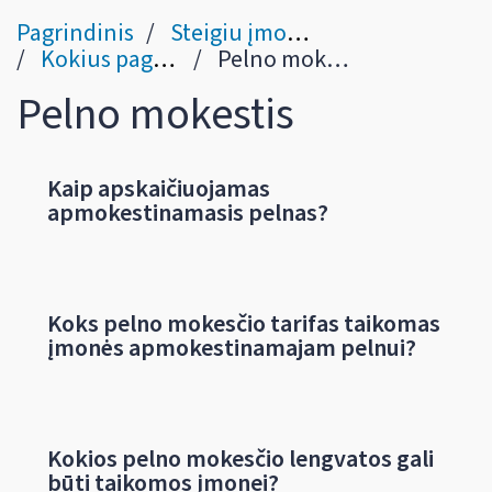
Pagrindinis
Steigiu įmonę
Kokius pagrindinius mokesčius moka įmonės?
Pelno mokestis
Pelno mokestis
Kaip apskaičiuojamas
apmokestinamasis pelnas?
Koks pelno mokesčio tarifas taikomas
įmonės apmokestinamajam pelnui?
Kokios pelno mokesčio lengvatos gali
būti taikomos įmonei?