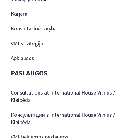
Karjera
Konsultacinė taryba
VMI strategija
Apklausos
PASLAUGOS
Consultations at International House Vilnius /
Klaipėda
Консультации в International House Vilnius /
Klaipėda
VMI teikiamos paslaugos