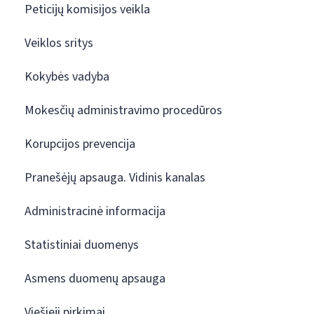
Peticijų komisijos veikla
Veiklos sritys
Kokybės vadyba
Mokesčių administravimo procedūros
Korupcijos prevencija
Pranešėjų apsauga. Vidinis kanalas
Administracinė informacija
Statistiniai duomenys
Asmens duomenų apsauga
Viešieji pirkimai