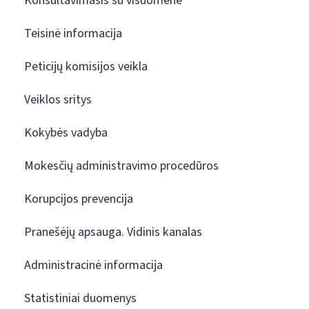
Konsultavimasis su visuomene
Teisinė informacija
Peticijų komisijos veikla
Veiklos sritys
Kokybės vadyba
Mokesčių administravimo procedūros
Korupcijos prevencija
Pranešėjų apsauga. Vidinis kanalas
Administracinė informacija
Statistiniai duomenys