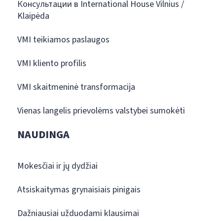
Консультации в International House Vilnius /
Klaipėda
VMI teikiamos paslaugos
VMI kliento profilis
VMI skaitmeninė transformacija
Vienas langelis prievolėms valstybei sumokėti
NAUDINGA
Mokesčiai ir jų dydžiai
Atsiskaitymas grynaisiais pinigais
Dažniausiai užduodami klausimai