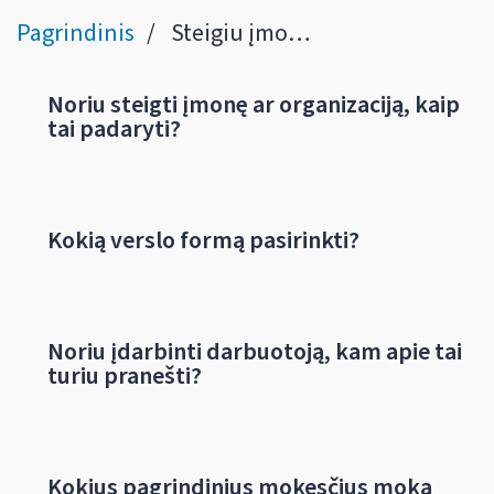
Pagrindinis
Steigiu įmonę
Noriu steigti įmonę ar organizaciją, kaip
tai padaryti?
Kokią verslo formą pasirinkti?
Noriu įdarbinti darbuotoją, kam apie tai
turiu pranešti?
Kokius pagrindinius mokesčius moka