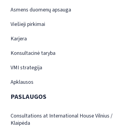
Asmens duomenų apsauga
Viešieji pirkimai
Karjera
Konsultacinė taryba
VMI strategija
Apklausos
PASLAUGOS
Consultations at International House Vilnius /
Klaipėda