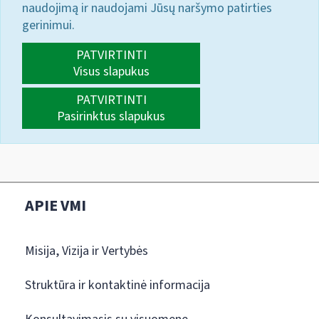
naudojimą ir naudojami Jūsų naršymo patirties
gerinimui.
PATVIRTINTI
Visus slapukus
PATVIRTINTI
Pasirinktus slapukus
APIE VMI
Misija, Vizija ir Vertybės
Struktūra ir kontaktinė informacija