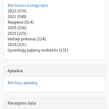
Bet kurios kategorijos
2022
(370)
2021
(348)
Naujiena
(314)
2025
(236)
2023
(225)
Viešieji pirkimai
(224)
2024
(221)
Gyventojų pajamų mokestis
(151)
Aplankai
Bet kurį aplanką
Parodymo data