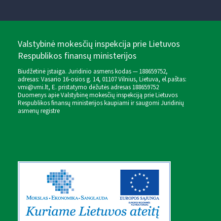
Valstybinė mokesčių inspekcija prie Lietuvos
Respublikos finansų ministerijos
Biudžetinė įstaiga. Juridinio asmens kodas — 188659752,
adresas: Vasario 16-osios g. 14, 01107 Vilnius, Lietuva, el.paštas:
vmi@vmi.lt
, E. pristatymo dėžutės adresas 188659752
Duomenys apie Valstybinę mokesčių inspekciją prie Lietuvos
Respublikos finansų ministerijos kaupiami ir saugomi Juridinių
asmenų registre