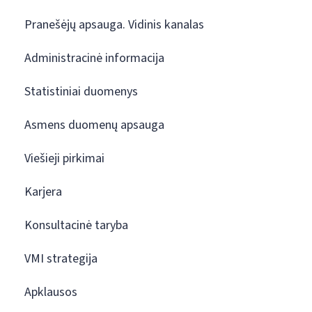
Pranešėjų apsauga. Vidinis kanalas
Administracinė informacija
Statistiniai duomenys
Asmens duomenų apsauga
Viešieji pirkimai
Karjera
Konsultacinė taryba
VMI strategija
Apklausos