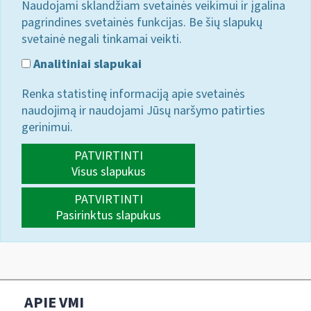
Naudojami sklandžiam svetainės veikimui ir įgalina
pagrindines svetainės funkcijas. Be šių slapukų
svetainė negali tinkamai veikti.
Analitiniai slapukai
Renka statistinę informaciją apie svetainės
naudojimą ir naudojami Jūsų naršymo patirties
gerinimui.
PATVIRTINTI
Visus slapukus
PATVIRTINTI
Pasirinktus slapukus
APIE VMI