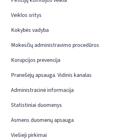
Peticijų komisijos veikla
Veiklos sritys
Kokybės vadyba
Mokesčių administravimo procedūros
Korupcijos prevencija
Pranešėjų apsauga. Vidinis kanalas
Administracinė informacija
Statistiniai duomenys
Asmens duomenų apsauga
Viešieji pirkimai