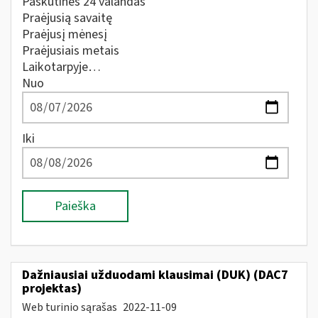
Paskutines 24 valandas
Praėjusią savaitę
Praėjusį mėnesį
Praėjusiais metais
Laikotarpyje…
Nuo
Iki
Paieška
Dažniausiai užduodami klausimai (DUK) (DAC7
projektas)
Web turinio sąrašas
2022-11-09