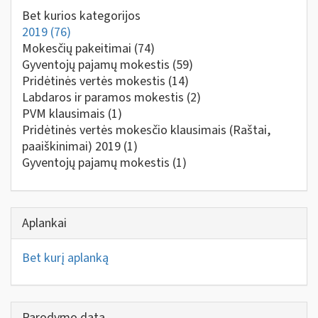
Bet kurios kategorijos
2019
(76)
Mokesčių pakeitimai
(74)
Gyventojų pajamų mokestis
(59)
Pridėtinės vertės mokestis
(14)
Labdaros ir paramos mokestis
(2)
PVM klausimais
(1)
Pridėtinės vertės mokesčio klausimais (Raštai,
paaiškinimai) 2019
(1)
Gyventojų pajamų mokestis
(1)
Aplankai
Bet kurį aplanką
Parodymo data