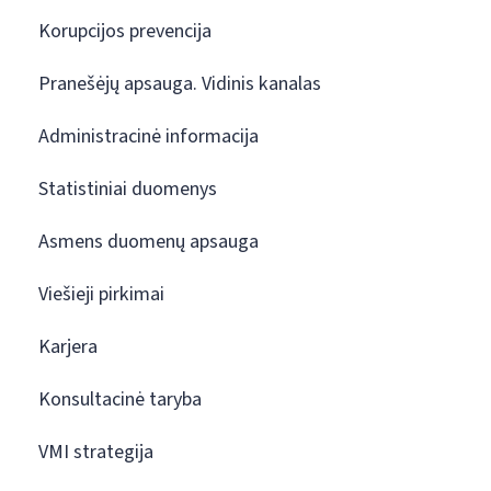
Korupcijos prevencija
Pranešėjų apsauga. Vidinis kanalas
Administracinė informacija
Statistiniai duomenys
Asmens duomenų apsauga
Viešieji pirkimai
Karjera
Konsultacinė taryba
VMI strategija