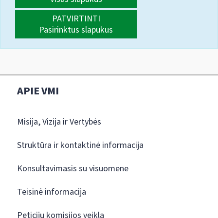
PATVIRTINTI
Pasirinktus slapukus
APIE VMI
Misija, Vizija ir Vertybės
Struktūra ir kontaktinė informacija
Konsultavimasis su visuomene
Teisinė informacija
Peticijų komisijos veikla