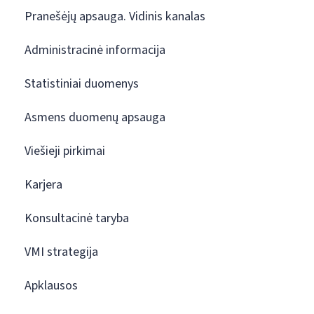
Pranešėjų apsauga. Vidinis kanalas
Administracinė informacija
Statistiniai duomenys
Asmens duomenų apsauga
Viešieji pirkimai
Karjera
Konsultacinė taryba
VMI strategija
Apklausos