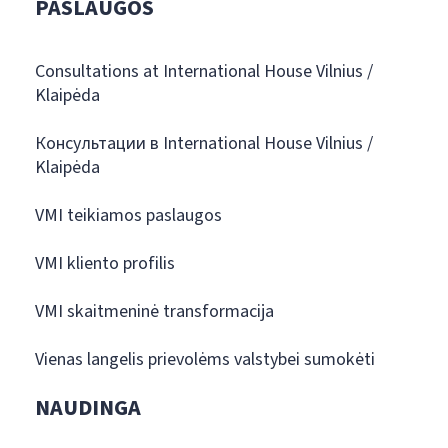
PASLAUGOS
Consultations at International House Vilnius /
Klaipėda
Консультации в International House Vilnius /
Klaipėda
VMI teikiamos paslaugos
VMI kliento profilis
VMI skaitmeninė transformacija
Vienas langelis prievolėms valstybei sumokėti
NAUDINGA