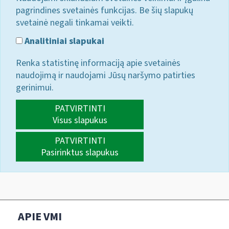
pagrindines svetainės funkcijas. Be šių slapukų
svetainė negali tinkamai veikti.
Analitiniai slapukai
Renka statistinę informaciją apie svetainės
naudojimą ir naudojami Jūsų naršymo patirties
gerinimui.
PATVIRTINTI
Visus slapukus
PATVIRTINTI
Pasirinktus slapukus
APIE VMI