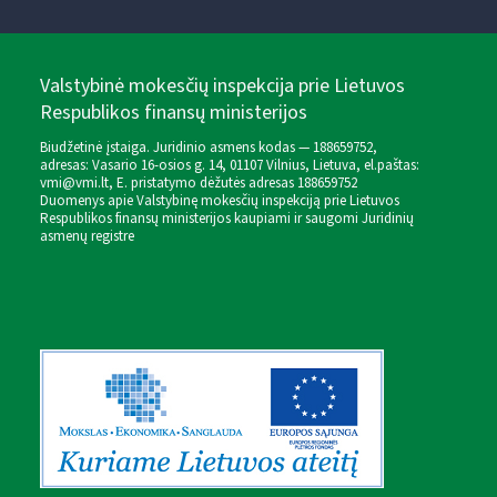
Valstybinė mokesčių inspekcija prie Lietuvos
Respublikos finansų ministerijos
Biudžetinė įstaiga. Juridinio asmens kodas — 188659752,
adresas: Vasario 16-osios g. 14, 01107 Vilnius, Lietuva, el.paštas:
vmi@vmi.lt
, E. pristatymo dėžutės adresas 188659752
Duomenys apie Valstybinę mokesčių inspekciją prie Lietuvos
Respublikos finansų ministerijos kaupiami ir saugomi Juridinių
asmenų registre