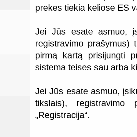
prekes tiekia keliose ES 
Jei Jūs esate asmuo, įsi
registravimo prašymus) t
pirmą kartą prisijungti
sistema teises sau arba k
Jei Jūs esate asmuo, įsik
tikslais), registravimo
„Registracija“.