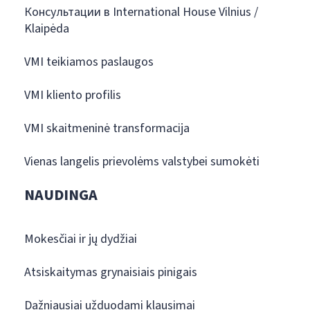
Консультации в International House Vilnius /
Klaipėda
VMI teikiamos paslaugos
VMI kliento profilis
VMI skaitmeninė transformacija
Vienas langelis prievolėms valstybei sumokėti
NAUDINGA
Mokesčiai ir jų dydžiai
Atsiskaitymas grynaisiais pinigais
Dažniausiai užduodami klausimai