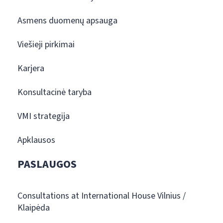
Asmens duomenų apsauga
Viešieji pirkimai
Karjera
Konsultacinė taryba
VMI strategija
Apklausos
PASLAUGOS
Consultations at International House Vilnius /
Klaipėda