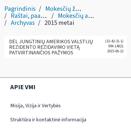
Pagrindinis
Mokesčių žinynas
Raštai, paaiškinimai
Mokesčių administravimo klausimais
Archyvas
2015 metai
DĖL JUNGTINIŲ AMERIKOS VALSTIJŲ
(32-42-31-1)
REZIDENTO REZIDAVIMO VIETĄ
RM-14021
2015-06-22
PATVIRTINANČIOS PAŽYMOS
APIE VMI
Misija, Vizija ir Vertybės
Struktūra ir kontaktinė informacija