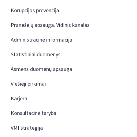
Korupcijos prevencija
Pranešėjų apsauga. Vidinis kanalas
Administracinė informacija
Statistiniai duomenys
Asmens duomenų apsauga
Viešieji pirkimai
Karjera
Konsultacinė taryba
VMI strategija