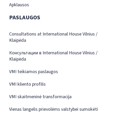
Apklausos
PASLAUGOS
Consultations at International House Vilnius /
Klaipėda
Консультации в International House Vilnius /
Klaipėda
VMI teikiamos paslaugos
VMI kliento profilis
VMI skaitmeninė transformacija
Vienas langelis prievolėms valstybei sumokėti