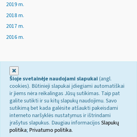
2019 m.
2018 m.
2017 m.
2016 m.
Uždaryti
Šioje svetainėje naudojami slapukai
(angl.
cookies). Būtinieji slapukai įdiegiami automatiškai
ir jiems nėra reikalingas Jūsų sutikimas. Taip pat
galite sutikti ir su kitų slapukų naudojimu. Savo
sutikimą bet kada galėsite atšaukti pakeisdami
interneto naršyklės nustatymus ir ištrindami
įrašytus slapukus. Daugiau informacijos
Slapukų
politika
;
Privatumo politika.