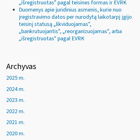
„išregistruotas" pagal teisines formas ir EVRK
Duomenys apie juridinius asmenis, kurie nuo
įregistravimo datos per nurodytą laikotarpį įgijo
teisinį statusą „likviduojamas",
„bankrutuojantis", „reorganizuojamas", arba
„išregistruotas" pagal EVRK
Archyvas
2025 m.
2024 m.
2023 m.
2022 m.
2021 m.
2020 m.