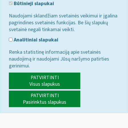
Būtinieji slapukai
Naudojami sklandžiam svetainės veikimui ir įgalina
pagrindines svetainės funkcijas. Be šių slapukų
svetainė negali tinkamai veikti.
Analitiniai slapukai
Renka statistinę informaciją apie svetainės
naudojimą ir naudojami Jūsų naršymo patirties
gerinimui.
PATVIRTINTI
Visus slapukus
PATVIRTINTI
Pasirinktus slapukus