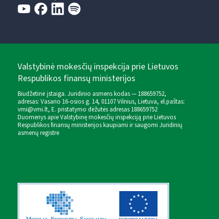
Valstybinė mokesčių inspekcija prie Lietuvos
Respublikos finansų ministerijos
Biudžetinė įstaiga. Juridinio asmens kodas — 188659752,
adresas: Vasario 16-osios g. 14, 01107 Vilnius, Lietuva, el.paštas:
vmi@vmi.lt
, E. pristatymo dėžutės adresas 188659752
Duomenys apie Valstybinę mokesčių inspekciją prie Lietuvos
Respublikos finansų ministerijos kaupiami ir saugomi Juridinių
asmenų registre