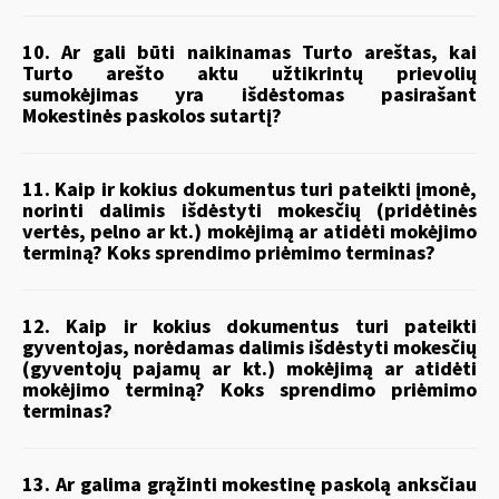
10. Ar gali būti naikinamas Turto areštas, kai
Turto arešto aktu užtikrintų prievolių
sumokėjimas yra išdėstomas pasirašant
Mokestinės paskolos sutartį?
11. Kaip ir kokius dokumentus turi pateikti įmonė,
norinti dalimis išdėstyti mokesčių (pridėtinės
vertės, pelno ar kt.) mokėjimą ar atidėti mokėjimo
terminą? Koks sprendimo priėmimo terminas?
12. Kaip ir kokius dokumentus turi pateikti
gyventojas, norėdamas dalimis išdėstyti mokesčių
(gyventojų pajamų ar kt.) mokėjimą ar atidėti
mokėjimo terminą? Koks sprendimo priėmimo
terminas?
13. Ar galima grąžinti mokestinę paskolą anksčiau