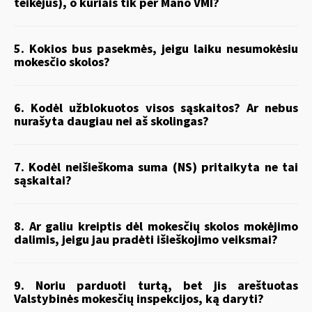
teikėjus), o kuriais tik per Mano VMI?
5. Kokios bus pasekmės, jeigu laiku nesumokėsiu
mokesčio skolos?
6. Kodėl užblokuotos visos sąskaitos? Ar nebus
nurašyta daugiau nei aš skolingas?
7. Kodėl neišieškoma suma (NS) pritaikyta ne tai
sąskaitai?
8. Ar galiu kreiptis dėl mokesčių skolos mokėjimo
dalimis, jeigu jau pradėti išieškojimo veiksmai?
9. Noriu parduoti turtą, bet jis areštuotas
Valstybinės mokesčių inspekcijos, ką daryti?