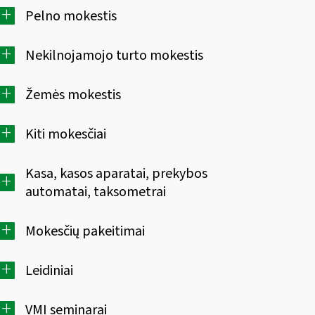
+
Pelno mokestis
+
Nekilnojamojo turto mokestis
+
Žemės mokestis
+
Kiti mokesčiai
Kasa, kasos aparatai, prekybos
+
automatai, taksometrai
+
Mokesčių pakeitimai
+
Leidiniai
+
VMI seminarai