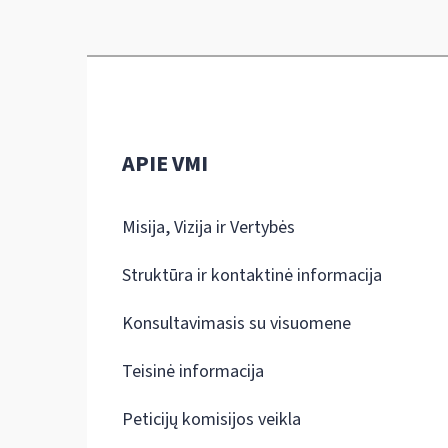
APIE VMI
Misija, Vizija ir Vertybės
Struktūra ir kontaktinė informacija
Konsultavimasis su visuomene
Teisinė informacija
Peticijų komisijos veikla