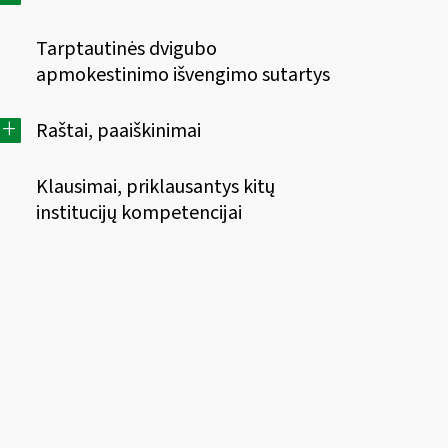
Tarptautinės dvigubo
apmokestinimo išvengimo sutartys
+
Raštai, paaiškinimai
Klausimai, priklausantys kitų
institucijų kompetencijai