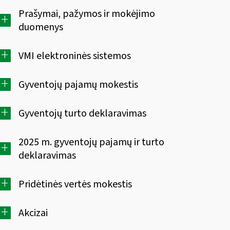
Prašymai, pažymos ir mokėjimo
+
duomenys
+
VMI elektroninės sistemos
+
Gyventojų pajamų mokestis
+
Gyventojų turto deklaravimas
2025 m. gyventojų pajamų ir turto
+
deklaravimas
+
Pridėtinės vertės mokestis
+
Akcizai