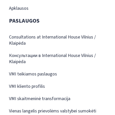
Apklausos
PASLAUGOS
Consultations at International House Vilnius /
Klaipėda
Консультации в International House Vilnius /
Klaipėda
VMI teikiamos paslaugos
VMI kliento profilis
VMI skaitmeninė transformacija
Vienas langelis prievolėms valstybei sumokėti