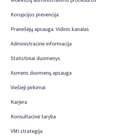
Mokesčių administravimo procedūros
Korupcijos prevencija
Pranešėjų apsauga. Vidinis kanalas
Administracinė informacija
Statistiniai duomenys
Asmens duomenų apsauga
Viešieji pirkimai
Karjera
Konsultacinė taryba
VMI strategija