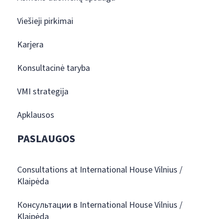
Viešieji pirkimai
Karjera
Konsultacinė taryba
VMI strategija
Apklausos
PASLAUGOS
Consultations at International House Vilnius /
Klaipėda
Консультации в International House Vilnius /
Klaipėda