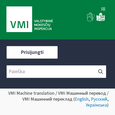
Prisijungti
VMI Machine translation / VMI Машинный перевод /
VMI Машинний переклад (
English
,
Русский
,
Українська
)