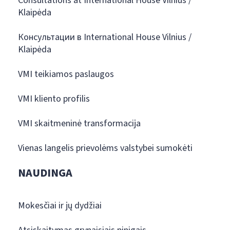
Consultations at International House Vilnius /
Klaipėda
Консультации в International House Vilnius /
Klaipėda
VMI teikiamos paslaugos
VMI kliento profilis
VMI skaitmeninė transformacija
Vienas langelis prievolėms valstybei sumokėti
NAUDINGA
Mokesčiai ir jų dydžiai