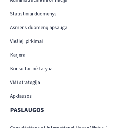
Administracinė informacija
Statistiniai duomenys
Asmens duomenų apsauga
Viešieji pirkimai
Karjera
Konsultacinė taryba
VMI strategija
Apklausos
PASLAUGOS