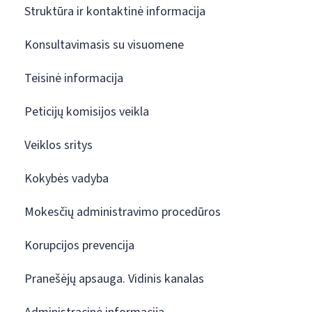
Struktūra ir kontaktinė informacija
Konsultavimasis su visuomene
Teisinė informacija
Peticijų komisijos veikla
Veiklos sritys
Kokybės vadyba
Mokesčių administravimo procedūros
Korupcijos prevencija
Pranešėjų apsauga. Vidinis kanalas