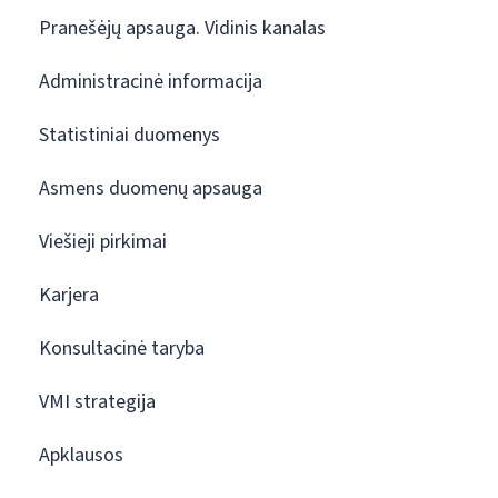
Pranešėjų apsauga. Vidinis kanalas
Administracinė informacija
Statistiniai duomenys
Asmens duomenų apsauga
Viešieji pirkimai
Karjera
Konsultacinė taryba
VMI strategija
Apklausos