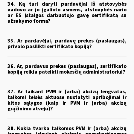
34. Ką turi daryti pardavėjai iš atstovybės
vadovo ar jo įgalioto asmens, atstovybės nario
ar ES įstaigos darbuotojo gavę sertifikatą su
užsakymo forma?
35. Ar pardavėjai, pardavę prekes (paslaugas),
privalo pasilikti sertifikato kopiją?
36. Ar, pardavus prekes (paslaugas), sertifikato
kopiją reikia pateikti mokesčių administratoriui?
37. Ar taikant PVM ir (arba) akcizų lengvatas,
taikomi teisės aktuose nustatyti apribojimai ir
kitos sąlygos (kaip ir PVM ir (arba) akcizų
grąžinimo atveju)?
38. Kokia tvarka taikomos PVM ir (arba) akcizų