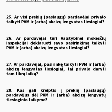
25. Ar visi prekių (paslaugų) pardavėjai privalo
taikyti PVM ir (arba) akcizų lengvatas tiesiogiai?
26. Ar pardavėjai turi Valstybinei mokesčių
inspekcijai deklaruoti savo pasirinkimą taikyti
PVM ir (arba) akcizų lengvatas tiesiogiai?
27. Ar pardavėjai, pasirinkę taikyti PVM ir (arba)
akcizų lengvatas tiesiogiai, tai privalo daryti
tam tikrą laiką?
28. Kas gali kreiptis į prekių (paslaugų)
pardavėjus dėl PVM ir (arba) akcizų lengvatų
tiesioginio taikymo?