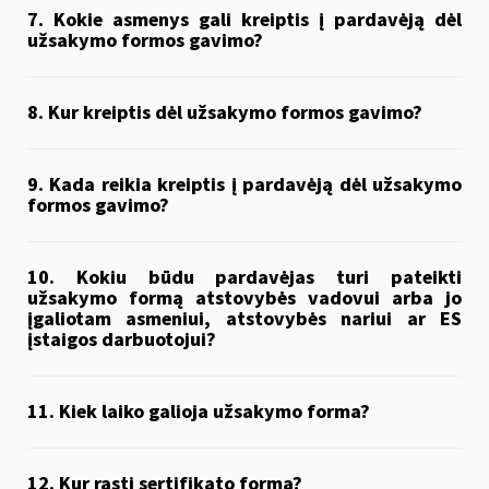
7. Kokie asmenys gali kreiptis į pardavėją dėl
užsakymo formos gavimo?
8. Kur kreiptis dėl užsakymo formos gavimo?
9. Kada reikia kreiptis į pardavėją dėl užsakymo
formos gavimo?
10. Kokiu būdu pardavėjas turi pateikti
užsakymo formą atstovybės vadovui arba jo
įgaliotam asmeniui, atstovybės nariui ar ES
įstaigos darbuotojui?
11. Kiek laiko galioja užsakymo forma?
12. Kur rasti sertifikato formą?