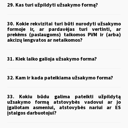
29. Kas turi užpildyti užsakymo formą?
30. Kokie rekvizitai turi būti nurodyti užsakymo
formoje ir, ar pardavėjas turi vertinti, ar
prekėms (paslaugoms) taikomos PVM ir (arba)
akcizų lengvatos ar netaikomos?
31. Kiek laiko galioja užsakymo forma?
32. Kam ir kada pateikiama užsakymo forma?
33. Kokiu būdu galima pateikti užpildytą
užsakymo formą atstovybės vadovui ar jo
įgaliotam asmeniui, atstovybės nariui ar ES
įstaigos darbuotojui?