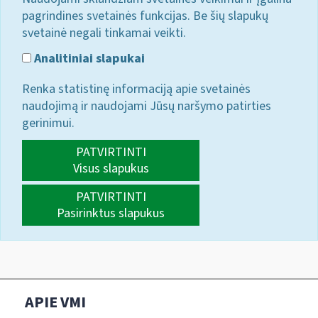
pagrindines svetainės funkcijas. Be šių slapukų
svetainė negali tinkamai veikti.
Analitiniai slapukai
Renka statistinę informaciją apie svetainės
naudojimą ir naudojami Jūsų naršymo patirties
gerinimui.
PATVIRTINTI
Visus slapukus
PATVIRTINTI
Pasirinktus slapukus
APIE VMI