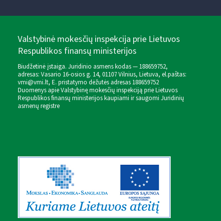
Valstybinė mokesčių inspekcija prie Lietuvos
Respublikos finansų ministerijos
Biudžetinė įstaiga. Juridinio asmens kodas — 188659752,
adresas: Vasario 16-osios g. 14, 01107 Vilnius, Lietuva, el.paštas:
vmi@vmi.lt
, E. pristatymo dėžutės adresas 188659752
Duomenys apie Valstybinę mokesčių inspekciją prie Lietuvos
Respublikos finansų ministerijos kaupiami ir saugomi Juridinių
asmenų registre