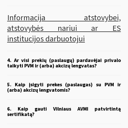
Informacija atstovybei,
atstovybės nariui ar ES
institucijos darbuotojui
4. Ar visi prekių (paslaugų) pardavėjai privalo
taikyti PVM ir (arba) akcizų lengvatas?
5. Kaip įsigyti prekes (paslaugas) su PVM ir
(arba) akcizų lengvatomis?
6. Kaip gauti Vilniaus AVMI patvirtintą
sertifikatą?