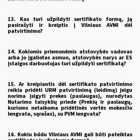
13. Kas turi užpildyti sertifikato formą, ją
pasirašyti ir kreiptis į Vilniaus AVMI dėl
patvirtinimo?
14. Kokiomis priemonėmis atstovybės vadovas
arba jo įgaliotas asmuo, atstovybės narys ar ES
įstaigos darbuotojas turi užpildyti sertifikatą?
15. Ar kreipiantis dėl sertifikato patvirtinimo
reikia pridėti URM patvirtinimą (leidimą) jeigu
norima įsigyti prekes (paslaugas), nurodytas
Nutarimo taisyklių priede (Prekių ir paslaugų,
kurioms netaikoma pridėtinės vertės mokesčio
lengvata, sąrašas), su PVM lengvata?
16. Kokiu būdu Vilniaus AVMI gali būti pateiktas