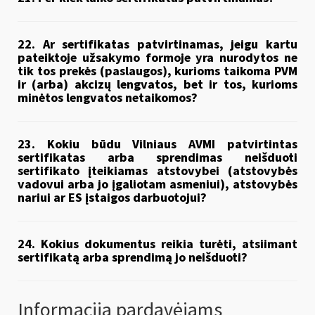
22. Ar sertifikatas patvirtinamas, jeigu kartu
pateiktoje užsakymo formoje yra nurodytos ne
tik tos prekės (paslaugos), kurioms taikoma PVM
ir (arba) akcizų lengvatos, bet ir tos, kurioms
minėtos lengvatos netaikomos?
23. Kokiu būdu Vilniaus AVMI patvirtintas
sertifikatas arba sprendimas neišduoti
sertifikato įteikiamas atstovybei (atstovybės
vadovui arba jo įgaliotam asmeniui), atstovybės
nariui ar ES įstaigos darbuotojui?
24. Kokius dokumentus reikia turėti, atsiimant
sertifikatą arba sprendimą jo neišduoti?
Informacija pardavėjams