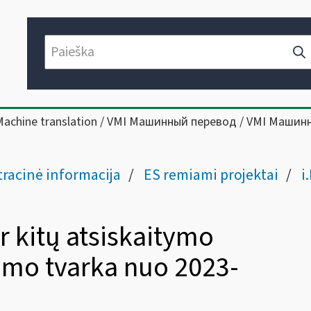
Machine translation / VMI Машинный перевод / VMI Машин
racinė informacija
ES remiami projektai
i
r kitų atsiskaitymo
imo tvarka nuo 2023-