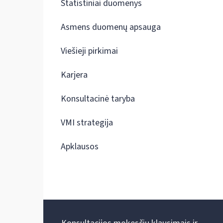
Statistiniai duomenys
Asmens duomenų apsauga
Viešieji pirkimai
Karjera
Konsultacinė taryba
VMI strategija
Apklausos