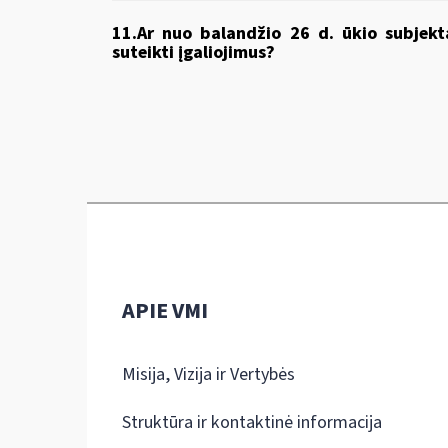
11.
Ar nuo balandžio 26 d. ūkio subjekta
suteikti įgaliojimus?
APIE VMI
Misija, Vizija ir Vertybės
Struktūra ir kontaktinė informacija