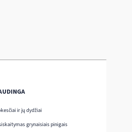
AUDINGA
kesčiai ir jų dydžiai
siskaitymas grynaisiais pinigais