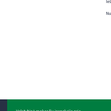
Ie
Nu