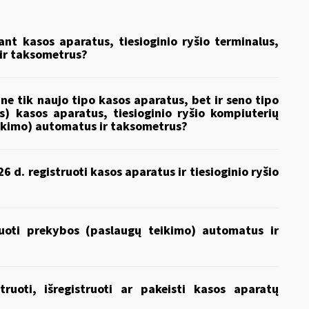
ant kasos aparatus, tiesioginio ryšio terminalus,
ir taksometrus?
 ne tik naujo tipo kasos aparatus, bet ir seno tipo
is) kasos aparatus, tiesioginio ryšio kompiuterių
eikimo) automatus ir taksometrus?
6 d. registruoti kasos aparatus
ir tiesioginio ryšio
ruoti prekybos (paslaugų teikimo) automatus ir
ruoti, išregistruoti ar pakeisti kasos aparatų