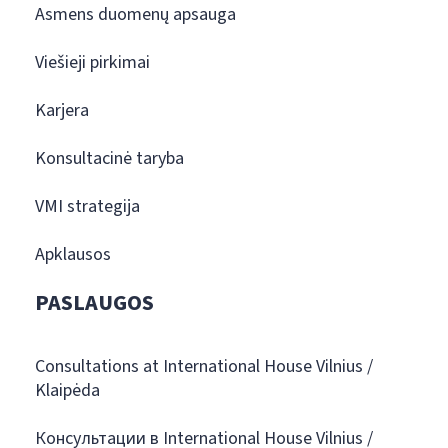
Asmens duomenų apsauga
Viešieji pirkimai
Karjera
Konsultacinė taryba
VMI strategija
Apklausos
PASLAUGOS
Consultations at International House Vilnius /
Klaipėda
Консультации в International House Vilnius /