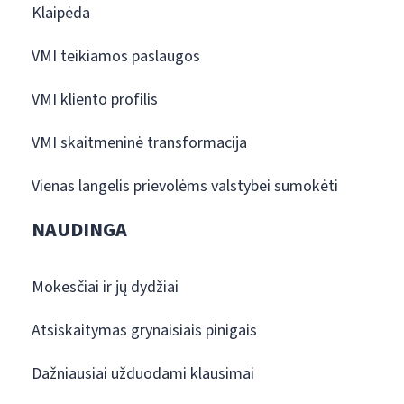
Klaipėda
VMI teikiamos paslaugos
VMI kliento profilis
VMI skaitmeninė transformacija
Vienas langelis prievolėms valstybei sumokėti
NAUDINGA
Mokesčiai ir jų dydžiai
Atsiskaitymas grynaisiais pinigais
Dažniausiai užduodami klausimai