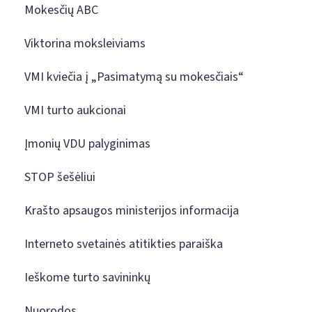
Mokesčių ABC
Viktorina moksleiviams
VMI kviečia į „Pasimatymą su mokesčiais“
VMI turto aukcionai
Įmonių VDU palyginimas
STOP šešėliui
Krašto apsaugos ministerijos informacija
Interneto svetainės atitikties paraiška
Ieškome turto savininkų
Nuorodos