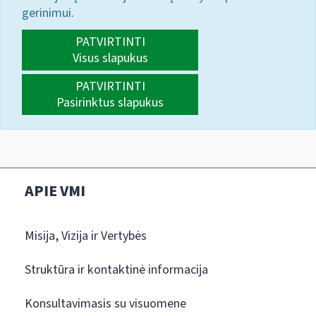
gerinimui.
PATVIRTINTI
Visus slapukus
PATVIRTINTI
Pasirinktus slapukus
APIE VMI
Misija, Vizija ir Vertybės
Struktūra ir kontaktinė informacija
Konsultavimasis su visuomene