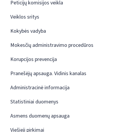
Peticijų komisijos veikla
Veiklos sritys
Kokybės vadyba
Mokesčių administravimo procedūros
Korupcijos prevencija
Pranešėjų apsauga. Vidinis kanalas
Administracinė informacija
Statistiniai duomenys
Asmens duomenų apsauga
Viešieji pirkimai