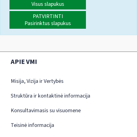
Visus slapukus
PATVIRTINTI
Pasirinktus slapukus
APIE VMI
Misija, Vizija ir Vertybės
Struktūra ir kontaktinė informacija
Konsultavimasis su visuomene
Teisinė informacija