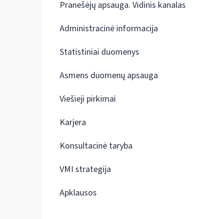
Pranešėjų apsauga. Vidinis kanalas
Administracinė informacija
Statistiniai duomenys
Asmens duomenų apsauga
Viešieji pirkimai
Karjera
Konsultacinė taryba
VMI strategija
Apklausos