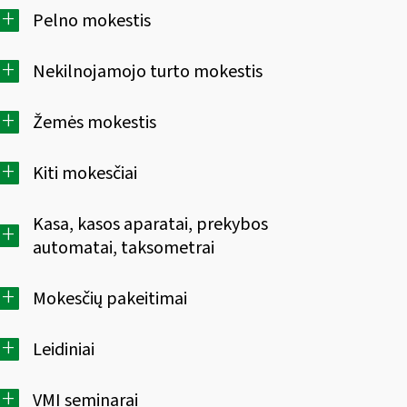
+
Pelno mokestis
+
Nekilnojamojo turto mokestis
+
Žemės mokestis
+
Kiti mokesčiai
Kasa, kasos aparatai, prekybos
+
automatai, taksometrai
+
Mokesčių pakeitimai
+
Leidiniai
+
VMI seminarai