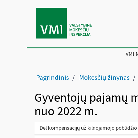
VMI 
Pagrindinis
Mokesčių žinynas
Gyventojų pajamų m
nuo 2022 m.
Dėl kompensacijų už kilnojamojo pobūdžio