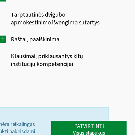
Tarptautinės dvigubo
apmokestinimo išvengimo sutartys
+
Raštai, paaiškinimai
Klausimai, priklausantys kitų
institucijų kompetencijai
 nėra reikalingas
PATVIRTINTI
aukti pakeisdami
Visus slapukus