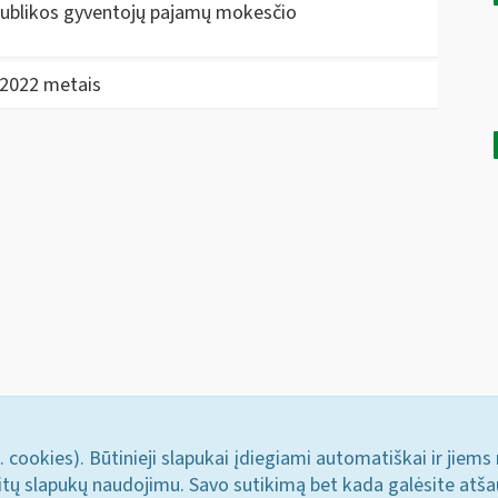
publikos gyventojų pajamų mokesčio
 2022 metais
. cookies). Būtinieji slapukai įdiegiami automatiškai ir jiems
u kitų slapukų naudojimu. Savo sutikimą bet kada galėsite atš