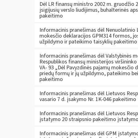
Dėl LR finansų ministro 2002 m. gruodžio 2
įsigijusių verslo liudijimus, buhalterinės ap
pakeitimo
Informacinis pranešimas dėl Nenuolatinio
mokesčio deklaracijos GPM314 formos, j
užpildymo ir pateikimo taisyklių pakeitimo
Informacinis pranešimas dėl Valstybinės mo
Respublikos finansų ministerijos viršinink
VA- 93 „Dėl Pavyzdinės pajamų mokesčio d
priedų formų ir jų užpildymo, pateikimo bei
pakeitimo
Informacinis pranešimas dėl Lietuvos Resp
vasario 7 d. įsakymo Nr. 1K-046 pakeitimo
Informacinis pranešimas dėl Lietuvos Res
įstatymo 20 straipsnio pakeitimo įstatym
Informacinis pranešimas dėl GPM įstatymo