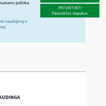
ivatumo politika.
PATVIRTINTI
Pasirinktus slapukus
nės naudojimą ir
mui.
AUDINGA