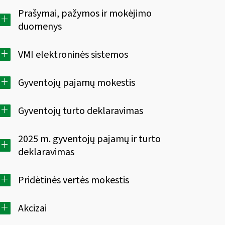
Prašymai, pažymos ir mokėjimo
+
duomenys
+
VMI elektroninės sistemos
+
Gyventojų pajamų mokestis
+
Gyventojų turto deklaravimas
2025 m. gyventojų pajamų ir turto
+
deklaravimas
+
Pridėtinės vertės mokestis
+
Akcizai