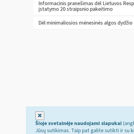
Informacinis pranešimas dėl Lietuvos Res
įstatymo 20 straipsnio pakeitimo
Dėl minimaliosios mėnesinės algos dydžio
Uždaryti
Šioje svetainėje naudojami slapukai
(angl
Jūsų sutikimas. Taip pat galite sutikti ir s