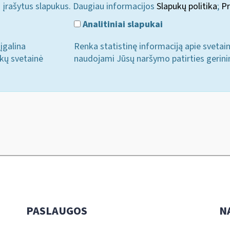
i įrašytus slapukus. Daugiau informacijos
Slapukų politika
;
Pr
Analitiniai slapukai
įgalina
Renka statistinę informaciją apie svetai
ukų svetainė
naudojami Jūsų naršymo patirties gerini
PASLAUGOS
N