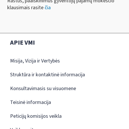
Raštus, paaiškinimus gyventojų pajamų mokesčio
klausimais rasite
čia
APIE VMI
Misija, Vizija ir Vertybės
Struktūra ir kontaktinė informacija
Konsultavimasis su visuomene
Teisinė informacija
Peticijų komisijos veikla