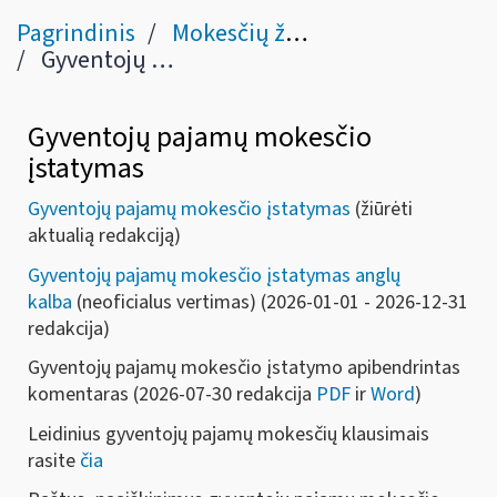
Pagrindinis
Mokesčių žinynas
Gyventojų pajamų mokestis
Gyventojų pajamų mokesčio
įstatymas
Gyventojų pajamų mokesčio įstatymas
(žiūrėti
aktualią redakciją)
Gyventojų pajamų mokesčio įstatymas anglų
kalba
(neoficialus vertimas) (2026-01-01 - 2026-12-31
redakcija)
Gyventojų pajamų mokesčio įstatymo apibendrintas
komentaras
(2026-07-30 redakcija
PDF
ir
Word
)
Leidinius gyventojų pajamų mokesčių klausimais
rasite
čia