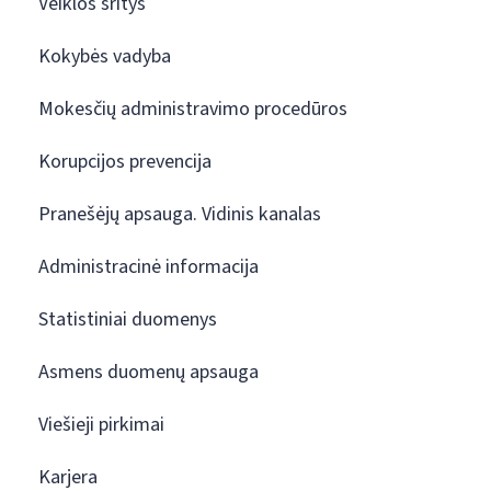
Veiklos sritys
Kokybės vadyba
Mokesčių administravimo procedūros
Korupcijos prevencija
Pranešėjų apsauga. Vidinis kanalas
Administracinė informacija
Statistiniai duomenys
Asmens duomenų apsauga
Viešieji pirkimai
Karjera