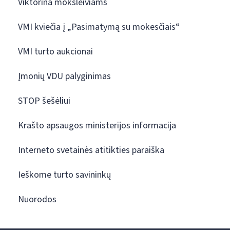
Viktorina moksleiviams
VMI kviečia į „Pasimatymą su mokesčiais“
VMI turto aukcionai
Įmonių VDU palyginimas
STOP šešėliui
Krašto apsaugos ministerijos informacija
Interneto svetainės atitikties paraiška
Ieškome turto savininkų
Nuorodos