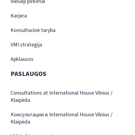
Viešieji pirkimai
Karjera
Konsultacinė taryba
VMI strategija
Apklausos
PASLAUGOS
Consultations at International House Vilnius /
Klaipėda
Консультации в International House Vilnius /
Klaipėda