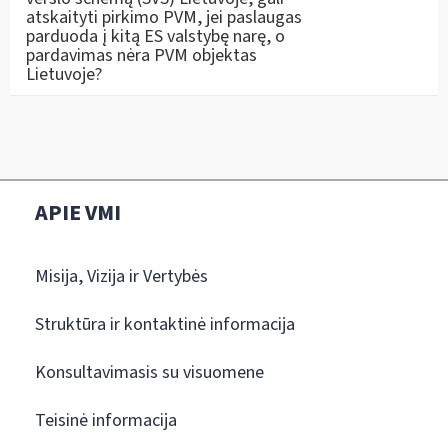
atskaityti pirkimo PVM, jei paslaugas
parduoda į kitą ES valstybę narę, o
pardavimas nėra PVM objektas
Lietuvoje?
APIE VMI
Misija, Vizija ir Vertybės
Struktūra ir kontaktinė informacija
Konsultavimasis su visuomene
Teisinė informacija