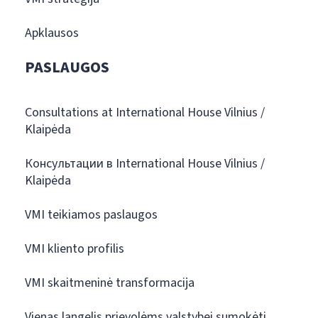
Apklausos
PASLAUGOS
Consultations at International House Vilnius /
Klaipėda
Консультации в International House Vilnius /
Klaipėda
VMI teikiamos paslaugos
VMI kliento profilis
VMI skaitmeninė transformacija
Vienas langelis prievolėms valstybei sumokėti