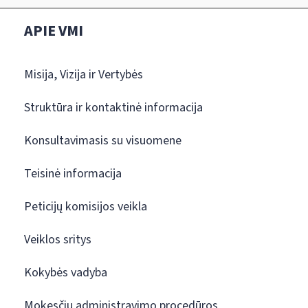
APIE VMI
Misija, Vizija ir Vertybės
Struktūra ir kontaktinė informacija
Konsultavimasis su visuomene
Teisinė informacija
Peticijų komisijos veikla
Veiklos sritys
Kokybės vadyba
Mokesčių administravimo procedūros