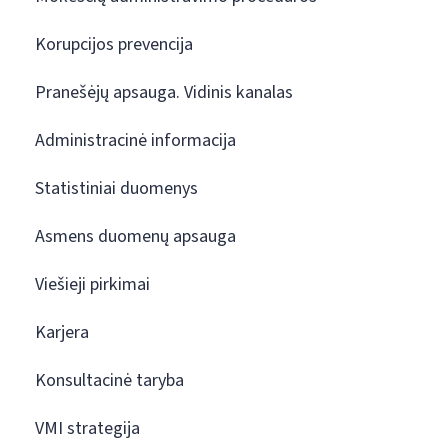
Korupcijos prevencija
Pranešėjų apsauga. Vidinis kanalas
Administracinė informacija
Statistiniai duomenys
Asmens duomenų apsauga
Viešieji pirkimai
Karjera
Konsultacinė taryba
VMI strategija