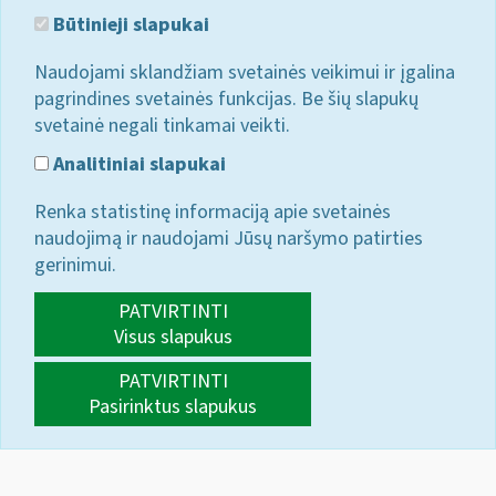
Būtinieji slapukai
Naudojami sklandžiam svetainės veikimui ir įgalina
pagrindines svetainės funkcijas. Be šių slapukų
svetainė negali tinkamai veikti.
Analitiniai slapukai
Renka statistinę informaciją apie svetainės
naudojimą ir naudojami Jūsų naršymo patirties
gerinimui.
PATVIRTINTI
Visus slapukus
PATVIRTINTI
Pasirinktus slapukus