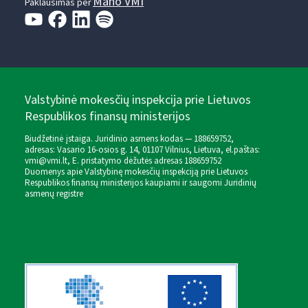
Mano VMI
Paklausimas per
Valstybinė mokesčių inspekcija prie Lietuvos
Respublikos finansų ministerijos
Biudžetinė įstaiga. Juridinio asmens kodas — 188659752,
adresas: Vasario 16-osios g. 14, 01107 Vilnius, Lietuva, el.paštas:
vmi@vmi.lt
, E. pristatymo dėžutės adresas 188659752
Duomenys apie Valstybinę mokesčių inspekciją prie Lietuvos
Respublikos finansų ministerijos kaupiami ir saugomi Juridinių
asmenų registre