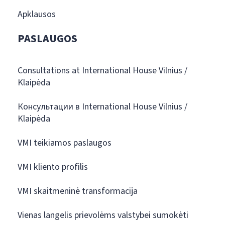
Apklausos
PASLAUGOS
Consultations at International House Vilnius /
Klaipėda
Консультации в International House Vilnius /
Klaipėda
VMI teikiamos paslaugos
VMI kliento profilis
VMI skaitmeninė transformacija
Vienas langelis prievolėms valstybei sumokėti