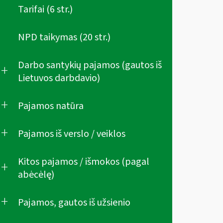
Tarifai (6 str.)
NPD taikymas (20 str.)
Darbo santykių pajamos (gautos iš
+
Lietuvos darbdavio)
+
Pajamos natūra
+
Pajamos iš verslo / veiklos
Kitos pajamos / išmokos (pagal
+
abėcėlę)
+
Pajamos, gautos iš užsienio