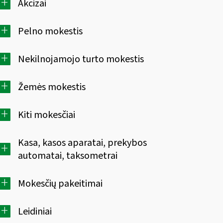
+
Akcizai
+
Pelno mokestis
+
Nekilnojamojo turto mokestis
+
Žemės mokestis
+
Kiti mokesčiai
Kasa, kasos aparatai, prekybos
+
automatai, taksometrai
+
Mokesčių pakeitimai
+
Leidiniai