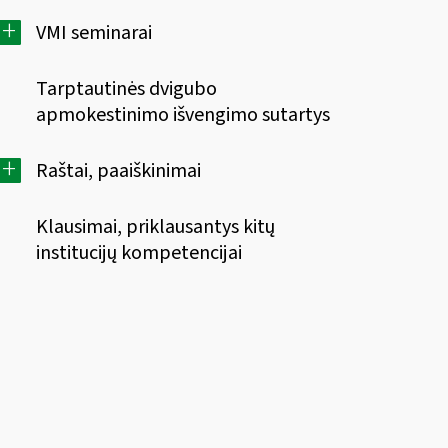
+
VMI seminarai
Tarptautinės dvigubo
apmokestinimo išvengimo sutartys
+
Raštai, paaiškinimai
Klausimai, priklausantys kitų
institucijų kompetencijai