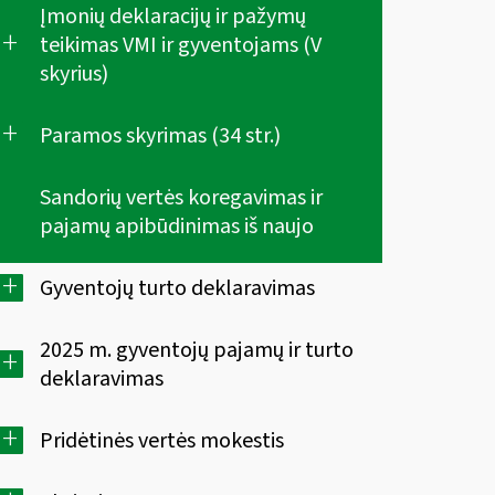
Įmonių deklaracijų ir pažymų
+
teikimas VMI ir gyventojams (V
skyrius)
+
Paramos skyrimas (34 str.)
Sandorių vertės koregavimas ir
pajamų apibūdinimas iš naujo
+
Gyventojų turto deklaravimas
2025 m. gyventojų pajamų ir turto
+
deklaravimas
+
Pridėtinės vertės mokestis