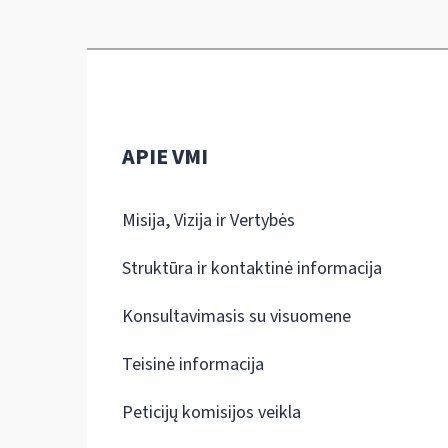
APIE VMI
Misija, Vizija ir Vertybės
Struktūra ir kontaktinė informacija
Konsultavimasis su visuomene
Teisinė informacija
Peticijų komisijos veikla