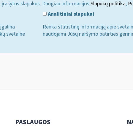
i įrašytus slapukus. Daugiau informacijos
Slapukų politika
;
Pr
Analitiniai slapukai
įgalina
Renka statistinę informaciją apie svetai
ukų svetainė
naudojami Jūsų naršymo patirties gerini
PASLAUGOS
N