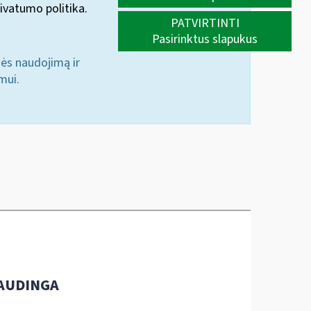
ivatumo politika.
PATVIRTINTI
Pasirinktus slapukus
nės naudojimą ir
mui.
AUDINGA