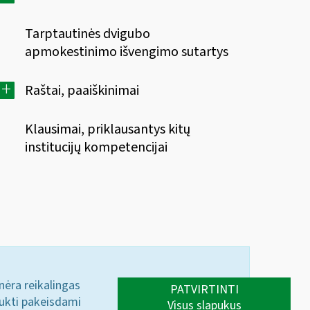
Tarptautinės dvigubo
apmokestinimo išvengimo sutartys
+
Raštai, paaiškinimai
Klausimai, priklausantys kitų
institucijų kompetencijai
 nėra reikalingas
PATVIRTINTI
aukti pakeisdami
Visus slapukus