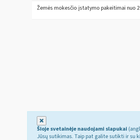
Žemės mokesčio įstatymo pakeitimai nuo 
Uždaryti
Šioje svetainėje naudojami slapukai
(angl
Jūsų sutikimas. Taip pat galite sutikti ir s