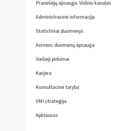
Pranešėjų apsauga. Vidinis kanalas
Administracinė informacija
Statistiniai duomenys
Asmens duomenų apsauga
Viešieji pirkimai
Karjera
Konsultacinė taryba
VMI strategija
Apklausos