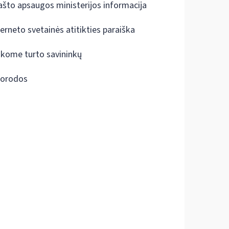
ašto apsaugos ministerijos informacija
terneto svetainės atitikties paraiška
škome turto savininkų
orodos