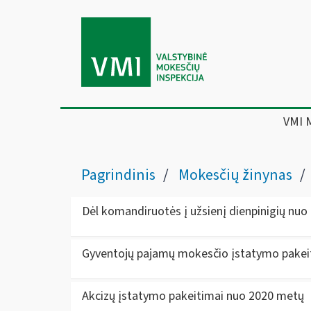
VMI 
Pagrindinis
Mokesčių žinynas
Dėl komandiruotės į užsienį dienpinigių nu
Gyventojų pajamų mokesčio įstatymo pakei
Akcizų įstatymo pakeitimai nuo 2020 metų