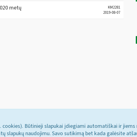
2020 metų
KM2281
2019-08-07
. cookies). Būtinieji slapukai įdiegiami automatiškai ir jiems
u kitų slapukų naudojimu. Savo sutikimą bet kada galėsite atš