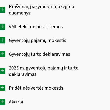
Prašymai, pažymos ir mokėjimo
+
duomenys
+
VMI elektroninės sistemos
+
Gyventojų pajamų mokestis
+
Gyventojų turto deklaravimas
2025 m. gyventojų pajamų ir turto
+
deklaravimas
+
Pridėtinės vertės mokestis
+
Akcizai