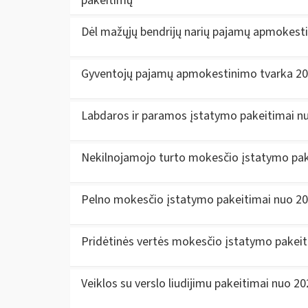
pakeitimų
Dėl mažųjų bendrijų narių pajamų apmokest
Gyventojų pajamų apmokestinimo tvarka 20
Labdaros ir paramos įstatymo pakeitimai n
Nekilnojamojo turto mokesčio įstatymo pak
Pelno mokesčio įstatymo pakeitimai nuo 2
Pridėtinės vertės mokesčio įstatymo pakei
Veiklos su verslo liudijimu pakeitimai nuo 2