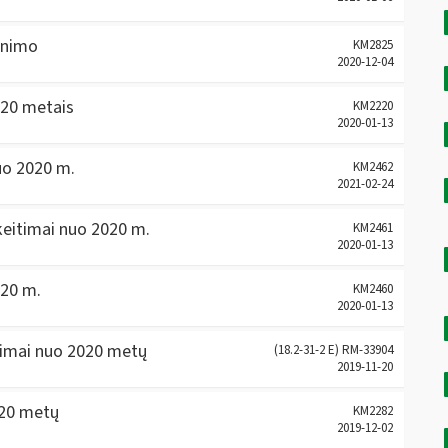
inimo
KM2825
2020-12-04
20 metais
KM2220
2020-01-13
uo 2020 m.
KM2462
2021-02-24
eitimai nuo 2020 m.
KM2461
2020-01-13
020 m.
KM2460
2020-01-13
timai nuo 2020 metų
(18.2-31-2 E) RM-33904
2019-11-20
020 metų
KM2282
2019-12-02