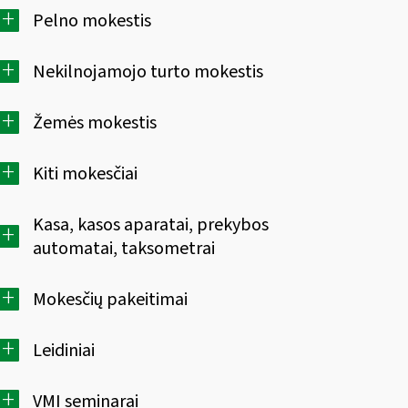
+
Pelno mokestis
+
Nekilnojamojo turto mokestis
+
Žemės mokestis
+
Kiti mokesčiai
Kasa, kasos aparatai, prekybos
+
automatai, taksometrai
+
Mokesčių pakeitimai
+
Leidiniai
+
VMI seminarai