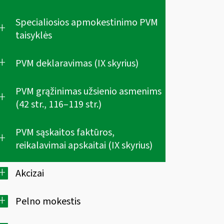
Specialiosios apmokestinimo PVM
+
taisyklės
+
PVM deklaravimas (IX skyrius)
PVM grąžinimas užsienio asmenims
+
(42 str., 116–119 str.)
PVM sąskaitos faktūros,
+
reikalavimai apskaitai (IX skyrius)
+
Akcizai
+
Pelno mokestis