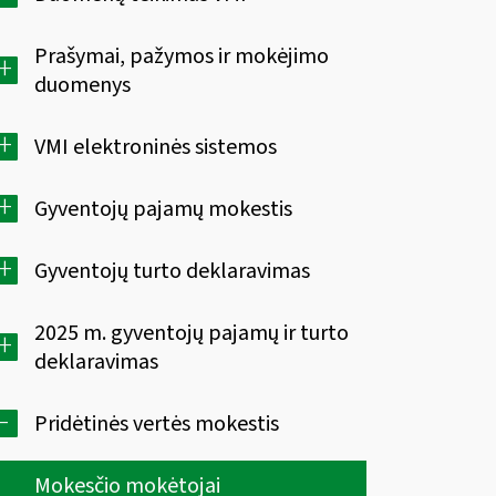
Prašymai, pažymos ir mokėjimo
+
duomenys
+
VMI elektroninės sistemos
+
Gyventojų pajamų mokestis
+
Gyventojų turto deklaravimas
2025 m. gyventojų pajamų ir turto
+
deklaravimas
-
Pridėtinės vertės mokestis
Mokesčio mokėtojai