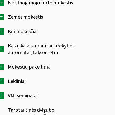
+
Nekilnojamojo turto mokestis
+
Žemės mokestis
+
Kiti mokesčiai
Kasa, kasos aparatai, prekybos
+
automatai, taksometrai
+
Mokesčių pakeitimai
+
Leidiniai
+
VMI seminarai
Tarptautinės dvigubo