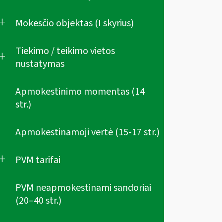
+
Mokesčio objektas (I skyrius)
Tiekimo / teikimo vietos
+
nustatymas
Apmokestinimo momentas (14
str.)
Apmokestinamoji vertė (15-17 str.)
+
PVM tarifai
PVM neapmokestinami sandoriai
(20–40 str.)