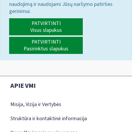
naudojimą ir naudojami Jūsų naršymo patirties
gerinimui.
PATVIRTINTI
Visus slapukus
PATVIRTINTI
Pasirinktus slapukus
APIE VMI
Misija, Vizija ir Vertybės
Struktūra ir kontaktinė informacija