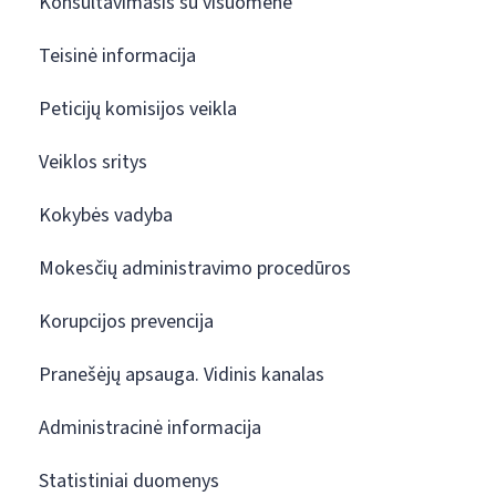
Konsultavimasis su visuomene
Teisinė informacija
Peticijų komisijos veikla
Veiklos sritys
Kokybės vadyba
Mokesčių administravimo procedūros
Korupcijos prevencija
Pranešėjų apsauga. Vidinis kanalas
Administracinė informacija
Statistiniai duomenys