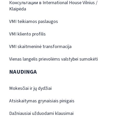
Консультации в International House Vilnius /
Klaipėda
VMI teikiamos paslaugos
VMI kliento profilis
VMI skaitmeninė transformacija
Vienas langelis prievolėms valstybei sumokėti
NAUDINGA
Mokesčiai ir jų dydžiai
Atsiskaitymas grynaisiais pinigais
Dažniausiai užduodami klausimai