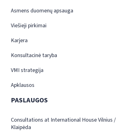
Asmens duomenų apsauga
Viešieji pirkimai
Karjera
Konsultacinė taryba
VMI strategija
Apklausos
PASLAUGOS
Consultations at International House Vilnius /
Klaipėda