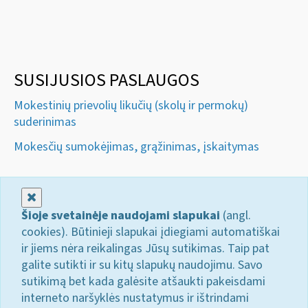
SUSIJUSIOS PASLAUGOS
Mokestinių prievolių likučių (skolų ir permokų)
suderinimas
Mokesčių sumokėjimas, grąžinimas, įskaitymas
Uždaryti
Šioje svetainėje naudojami slapukai
(angl.
cookies). Būtinieji slapukai įdiegiami automatiškai
ir jiems nėra reikalingas Jūsų sutikimas. Taip pat
galite sutikti ir su kitų slapukų naudojimu. Savo
sutikimą bet kada galėsite atšaukti pakeisdami
interneto naršyklės nustatymus ir ištrindami