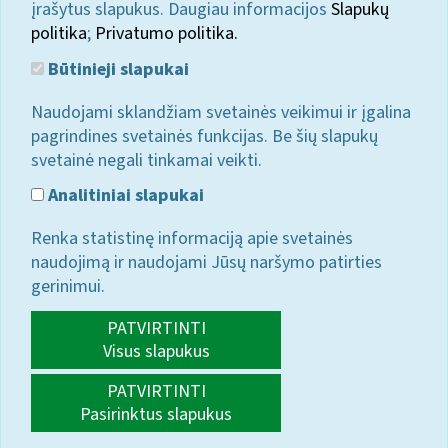
įrašytus slapukus. Daugiau informacijos
Slapukų
politika
;
Privatumo politika.
Būtinieji slapukai
Naudojami sklandžiam svetainės veikimui ir įgalina
pagrindines svetainės funkcijas. Be šių slapukų
svetainė negali tinkamai veikti.
Analitiniai slapukai
Renka statistinę informaciją apie svetainės
naudojimą ir naudojami Jūsų naršymo patirties
gerinimui.
PATVIRTINTI
Visus slapukus
PATVIRTINTI
Pasirinktus slapukus