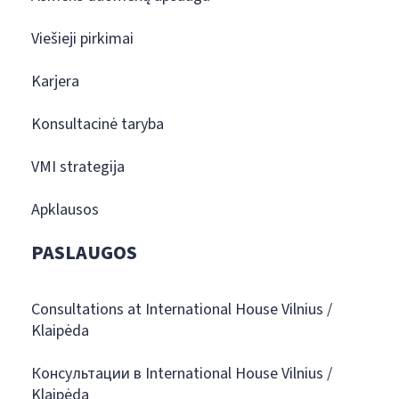
Viešieji pirkimai
Karjera
Konsultacinė taryba
VMI strategija
Apklausos
PASLAUGOS
Consultations at International House Vilnius /
Klaipėda
Консультации в International House Vilnius /
Klaipėda