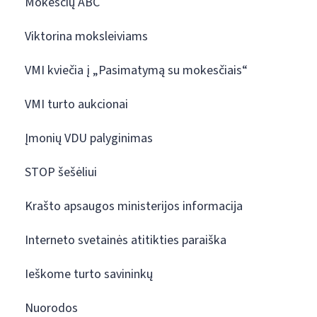
Mokesčių ABC
Viktorina moksleiviams
VMI kviečia į „Pasimatymą su mokesčiais“
VMI turto aukcionai
Įmonių VDU palyginimas
STOP šešėliui
Krašto apsaugos ministerijos informacija
Interneto svetainės atitikties paraiška
Ieškome turto savininkų
Nuorodos