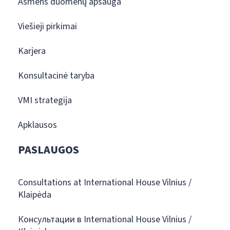
Asmens duomenų apsauga
Viešieji pirkimai
Karjera
Konsultacinė taryba
VMI strategija
Apklausos
PASLAUGOS
Consultations at International House Vilnius /
Klaipėda
Консультации в International House Vilnius /