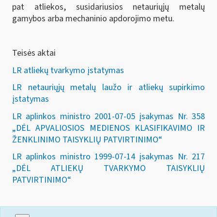
pat atliekos, susidariusios netauriųjų metalų
gamybos arba mechaninio apdorojimo metu.
Teisės aktai
LR atliekų tvarkymo įstatymas
LR netauriųjų metalų laužo ir atliekų supirkimo
įstatymas
LR aplinkos ministro 2001-07-05 įsakymas Nr. 358
„DĖL APVALIOSIOS MEDIENOS KLASIFIKAVIMO IR
ŽENKLINIMO TAISYKLIŲ PATVIRTINIMO“
LR aplinkos ministro 1999-07-14 įsakymas Nr. 217
„DĖL ATLIEKŲ TVARKYMO TAISYKLIŲ
PATVIRTINIMO“