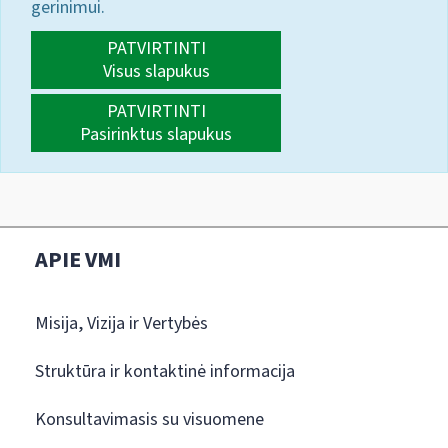
gerinimui.
PATVIRTINTI
Visus slapukus
PATVIRTINTI
Pasirinktus slapukus
APIE VMI
Misija, Vizija ir Vertybės
Struktūra ir kontaktinė informacija
Konsultavimasis su visuomene