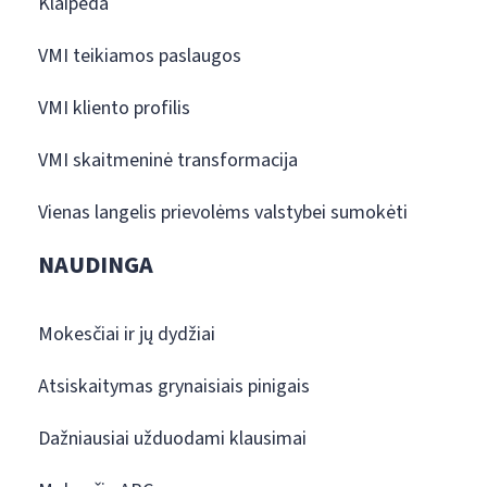
Klaipėda
VMI teikiamos paslaugos
VMI kliento profilis
VMI skaitmeninė transformacija
Vienas langelis prievolėms valstybei sumokėti
NAUDINGA
Mokesčiai ir jų dydžiai
Atsiskaitymas grynaisiais pinigais
Dažniausiai užduodami klausimai