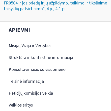
FR0564 ir jos priedų ir jų užpildymo, teikimo ir tikslinimo
taisyklių patvirtinimo“, 4 p., 4-1 p.
APIE VMI
Misija, Vizija ir Vertybės
Struktūra ir kontaktinė informacija
Konsultavimasis su visuomene
Teisinė informacija
Peticijų komisijos veikla
Veiklos sritys