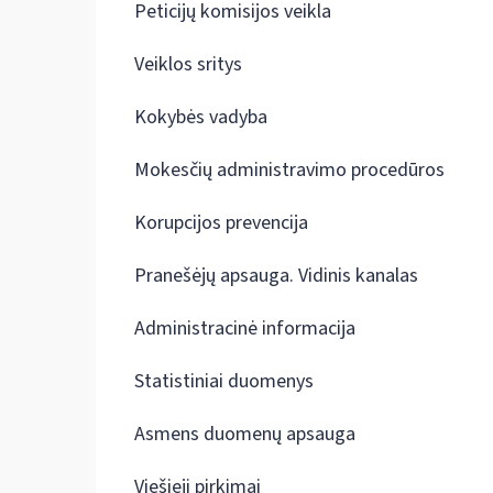
Peticijų komisijos veikla
Veiklos sritys
Kokybės vadyba
Mokesčių administravimo procedūros
Korupcijos prevencija
Pranešėjų apsauga. Vidinis kanalas
Administracinė informacija
Statistiniai duomenys
Asmens duomenų apsauga
Viešieji pirkimai