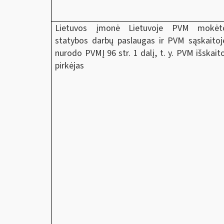
Lietuvos įmonė Lietuvoje PVM mokėtoj
statybos darbų paslaugas ir PVM sąskaitoj
nurodo PVMĮ 96 str. 1 dalį, t. y. PVM išskai
pirkėjas