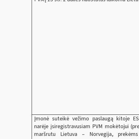
Įmonė suteikė vežimo paslaugą kitoje ES 
narėje įsiregistravusiam PVM mokėtojui (pr
maršrutu Lietuva – Norvegija, prekėms