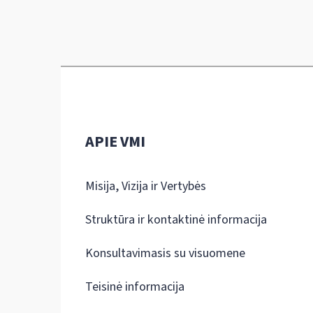
APIE VMI
Misija, Vizija ir Vertybės
Struktūra ir kontaktinė informacija
Konsultavimasis su visuomene
Teisinė informacija