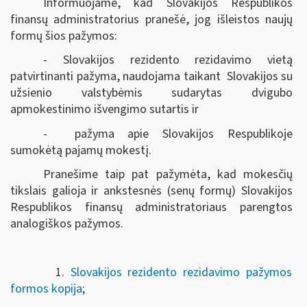
Informuojame, kad Slovakijos Respublikos
finansų administratorius pranešė, jog išleistos naujų
formų šios pažymos:
- Slovakijos rezidento rezidavimo vietą
patvirtinanti pažyma, naudojama taikant Slovakijos su
užsienio valstybėmis sudarytas dvigubo
apmokestinimo išvengimo sutartis ir
- pažyma apie Slovakijos Respublikoje
sumokėtą pajamų mokestį.
Pranešime taip pat pažymėta, kad mokesčių
tikslais galioja ir ankstesnės (senų formų) Slovakijos
Respublikos finansų administratoriaus parengtos
analogiškos pažymos.
1.
Slovakijos rezidento rezidavimo pažymos
formos kopija
;