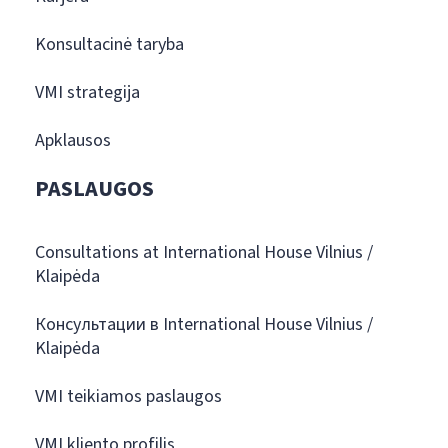
Konsultacinė taryba
VMI strategija
Apklausos
PASLAUGOS
Consultations at International House Vilnius /
Klaipėda
Консультации в International House Vilnius /
Klaipėda
VMI teikiamos paslaugos
VMI kliento profilis