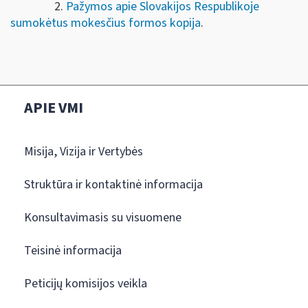
2.
Pažymos apie Slovakijos Respublikoje
sumokėtus mokesčius formos kopija
.
APIE VMI
Misija, Vizija ir Vertybės
Struktūra ir kontaktinė informacija
Konsultavimasis su visuomene
Teisinė informacija
Peticijų komisijos veikla