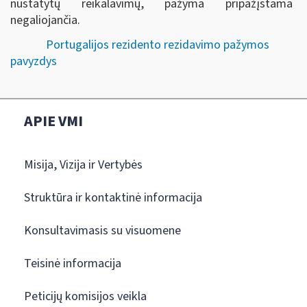
nustatytų reikalavimų, pažyma pripažįstama
negaliojančia.
Portugalijos rezidento rezidavimo pažymos
pavyzdys
APIE VMI
Misija, Vizija ir Vertybės
Struktūra ir kontaktinė informacija
Konsultavimasis su visuomene
Teisinė informacija
Peticijų komisijos veikla