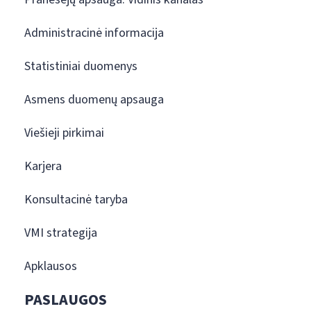
Administracinė informacija
Statistiniai duomenys
Asmens duomenų apsauga
Viešieji pirkimai
Karjera
Konsultacinė taryba
VMI strategija
Apklausos
PASLAUGOS