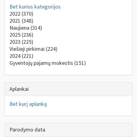
Bet kurios kategorijos
2022
(370)
2021
(348)
Naujiena
(314)
2025
(236)
2023
(225)
Viešieji pirkimai
(224)
2024
(221)
Gyventojų pajamų mokestis
(151)
Aplankai
Bet kurį aplanką
Parodymo data