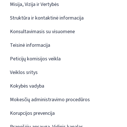
Misija, Vizija ir Vertybės
Struktūra ir kontaktinė informacija
Konsultavimasis su visuomene
Teisinė informacija
Peticijų komisijos veikla
Veiklos sritys
Kokybės vadyba
Mokesčių administravimo procedūros
Korupcijos prevencija
Pranešėjų apsauga. Vidinis kanalas