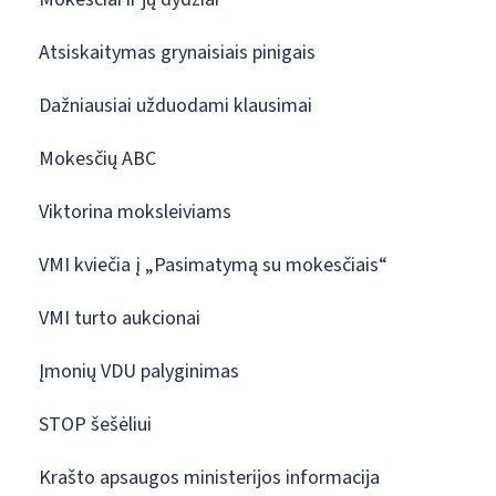
Atsiskaitymas grynaisiais pinigais
Dažniausiai užduodami klausimai
Mokesčių ABC
Viktorina moksleiviams
VMI kviečia į „Pasimatymą su mokesčiais“
VMI turto aukcionai
Įmonių VDU palyginimas
STOP šešėliui
Krašto apsaugos ministerijos informacija