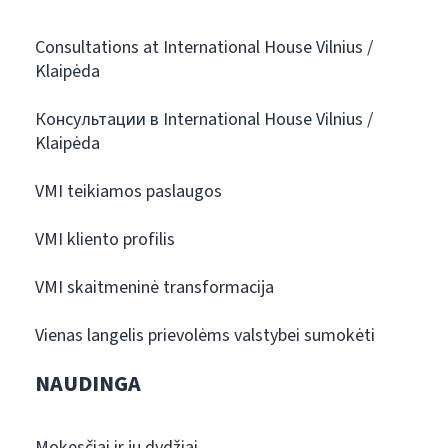
Consultations at International House Vilnius /
Klaipėda
Консультации в International House Vilnius /
Klaipėda
VMI teikiamos paslaugos
VMI kliento profilis
VMI skaitmeninė transformacija
Vienas langelis prievolėms valstybei sumokėti
NAUDINGA
Mokesčiai ir jų dydžiai