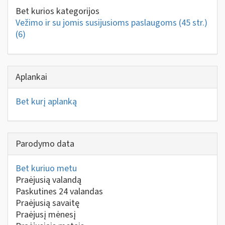
Bet kurios kategorijos
Vežimo ir su jomis susijusioms paslaugoms (45 str.)
(6)
Aplankai
Bet kurį aplanką
Parodymo data
Bet kuriuo metu
Praėjusią valandą
Paskutines 24 valandas
Praėjusią savaitę
Praėjusį mėnesį