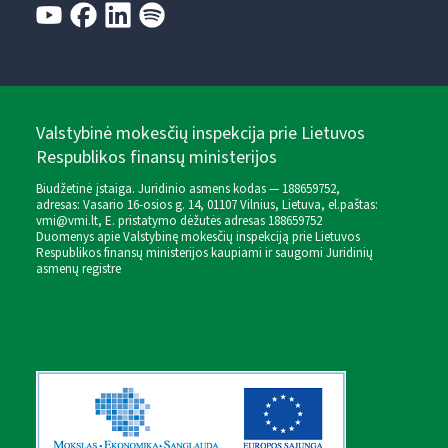
Valstybinė mokesčių inspekcija prie Lietuvos
Respublikos finansų ministerijos
Biudžetinė įstaiga. Juridinio asmens kodas — 188659752,
adresas: Vasario 16-osios g. 14, 01107 Vilnius, Lietuva, el.paštas:
vmi@vmi.lt
, E. pristatymo dėžutės adresas 188659752
Duomenys apie Valstybinę mokesčių inspekciją prie Lietuvos
Respublikos finansų ministerijos kaupiami ir saugomi Juridinių
asmenų registre