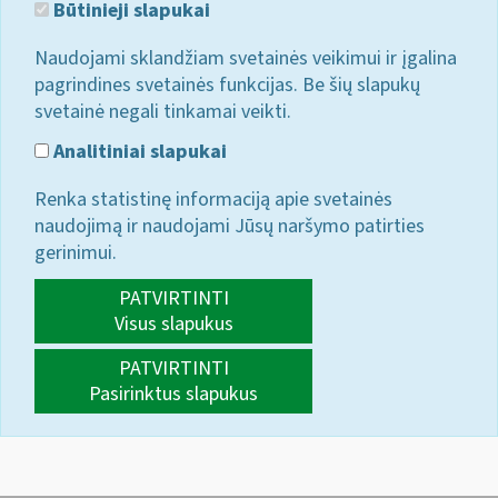
Būtinieji slapukai
Naudojami sklandžiam svetainės veikimui ir įgalina
pagrindines svetainės funkcijas. Be šių slapukų
svetainė negali tinkamai veikti.
Analitiniai slapukai
Renka statistinę informaciją apie svetainės
naudojimą ir naudojami Jūsų naršymo patirties
gerinimui.
PATVIRTINTI
Visus slapukus
PATVIRTINTI
Pasirinktus slapukus