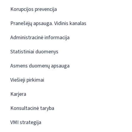
Korupcijos prevencija
Pranešėjų apsauga. Vidinis kanalas
Administracinė informacija
Statistiniai duomenys
Asmens duomenų apsauga
Viešieji pirkimai
Karjera
Konsultacinė taryba
VMI strategija