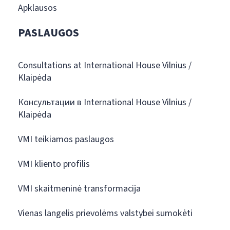
Apklausos
PASLAUGOS
Consultations at International House Vilnius /
Klaipėda
Консультации в International House Vilnius /
Klaipėda
VMI teikiamos paslaugos
VMI kliento profilis
VMI skaitmeninė transformacija
Vienas langelis prievolėms valstybei sumokėti