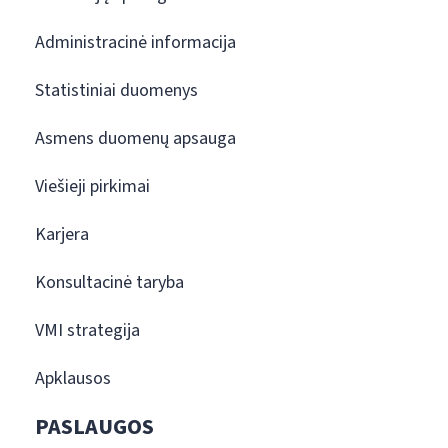
Administracinė informacija
Statistiniai duomenys
Asmens duomenų apsauga
Viešieji pirkimai
Karjera
Konsultacinė taryba
VMI strategija
Apklausos
PASLAUGOS