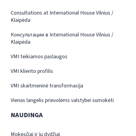
Consultations at International House Vilnius /
Klaipėda
Консультации в International House Vilnius /
Klaipėda
VMI teikiamos paslaugos
VMI kliento profilis
VMI skaitmeninė transformacija
Vienas langelis prievolėms valstybei sumokėti
NAUDINGA
Mokesčiai ir jų dydžiai