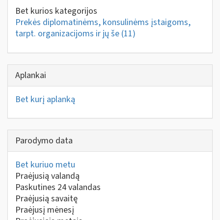
Bet kurios kategorijos
Prekės diplomatinėms, konsulinėms įstaigoms,
tarpt. organizacijoms ir jų še
(11)
Aplankai
Bet kurį aplanką
Parodymo data
Bet kuriuo metu
Praėjusią valandą
Paskutines 24 valandas
Praėjusią savaitę
Praėjusį mėnesį