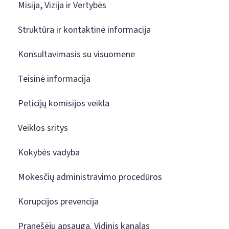
Misija, Vizija ir Vertybės
Struktūra ir kontaktinė informacija
Konsultavimasis su visuomene
Teisinė informacija
Peticijų komisijos veikla
Veiklos sritys
Kokybės vadyba
Mokesčių administravimo procedūros
Korupcijos prevencija
Pranešėjų apsauga. Vidinis kanalas