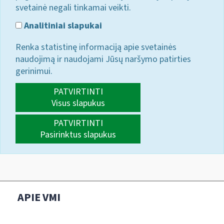
svetainė negali tinkamai veikti.
Analitiniai slapukai
Renka statistinę informaciją apie svetainės
naudojimą ir naudojami Jūsų naršymo patirties
gerinimui.
PATVIRTINTI
Visus slapukus
PATVIRTINTI
Pasirinktus slapukus
APIE VMI