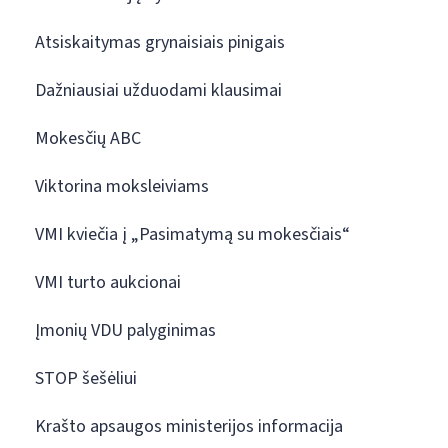
Atsiskaitymas grynaisiais pinigais
Dažniausiai užduodami klausimai
Mokesčių ABC
Viktorina moksleiviams
VMI kviečia į „Pasimatymą su mokesčiais“
VMI turto aukcionai
Įmonių VDU palyginimas
STOP šešėliui
Krašto apsaugos ministerijos informacija