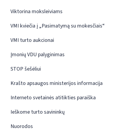
Viktorina moksleiviams
VMI kviečia į „Pasimatymą su mokesčiais“
VMI turto aukcionai
Įmonių VDU palyginimas
STOP šešėliui
Krašto apsaugos ministerijos informacija
Interneto svetainės atitikties paraiška
Ieškome turto savininkų
Nuorodos