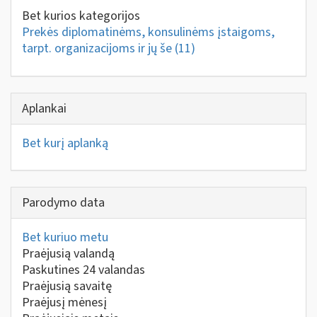
Bet kurios kategorijos
Prekės diplomatinėms, konsulinėms įstaigoms,
tarpt. organizacijoms ir jų še
(11)
Aplankai
Bet kurį aplanką
Parodymo data
Bet kuriuo metu
Praėjusią valandą
Paskutines 24 valandas
Praėjusią savaitę
Praėjusį mėnesį