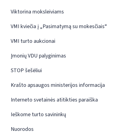
Viktorina moksleiviams
VMI kviečia į „Pasimatymą su mokesčiais“
VMI turto aukcionai
Įmonių VDU palyginimas
STOP šešėliui
Krašto apsaugos ministerijos informacija
Interneto svetainės atitikties paraiška
Ieškome turto savininkų
Nuorodos