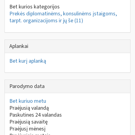
Bet kurios kategorijos
Prekės diplomatinėms, konsulinėms įstaigoms,
tarpt. organizacijoms ir jų še
(11)
Aplankai
Bet kurį aplanką
Parodymo data
Bet kuriuo metu
Praėjusią valandą
Paskutines 24 valandas
Praėjusią savaitę
Praėjusį mėnesį