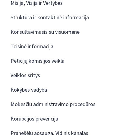
Misija, Vizija ir Vertybės
Struktūra ir kontaktinė informacija
Konsultavimasis su visuomene
Teisinė informacija
Peticijų komisijos veikla
Veiklos sritys
Kokybės vadyba
Mokesčių administravimo procedūros
Korupcijos prevencija
Pranešėjų apsauga. Vidinis kanalas