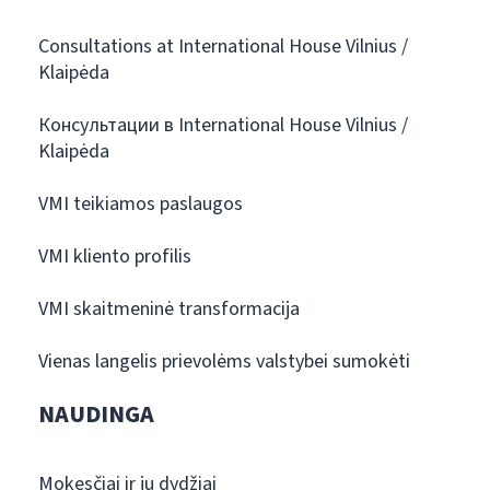
Consultations at International House Vilnius /
Klaipėda
Консультации в International House Vilnius /
Klaipėda
VMI teikiamos paslaugos
VMI kliento profilis
VMI skaitmeninė transformacija
Vienas langelis prievolėms valstybei sumokėti
NAUDINGA
Mokesčiai ir jų dydžiai