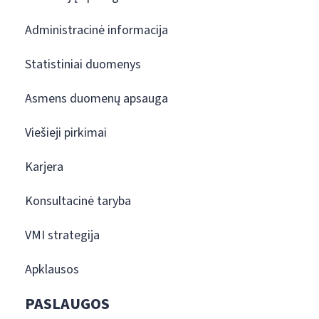
Administracinė informacija
Statistiniai duomenys
Asmens duomenų apsauga
Viešieji pirkimai
Karjera
Konsultacinė taryba
VMI strategija
Apklausos
PASLAUGOS