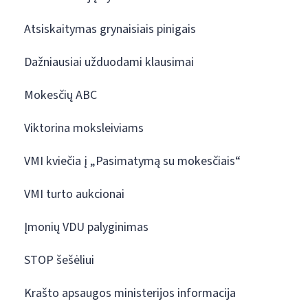
Atsiskaitymas grynaisiais pinigais
Dažniausiai užduodami klausimai
Mokesčių ABC
Viktorina moksleiviams
VMI kviečia į „Pasimatymą su mokesčiais“
VMI turto aukcionai
Įmonių VDU palyginimas
STOP šešėliui
Krašto apsaugos ministerijos informacija