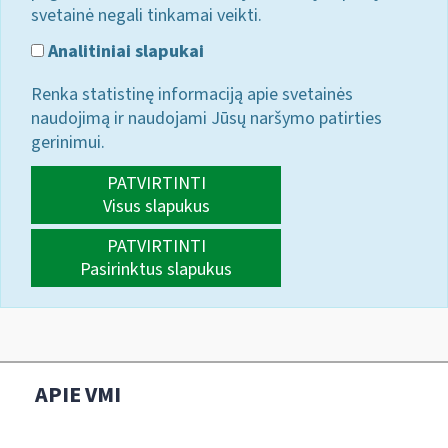
svetainė negali tinkamai veikti.
Analitiniai slapukai
Renka statistinę informaciją apie svetainės
naudojimą ir naudojami Jūsų naršymo patirties
gerinimui.
PATVIRTINTI
Visus slapukus
PATVIRTINTI
Pasirinktus slapukus
APIE VMI