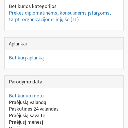
Bet kurios kategorijos
Prekės diplomatinėms, konsulinėms įstaigoms,
tarpt. organizacijoms ir jų še
(11)
Aplankai
Bet kurį aplanką
Parodymo data
Bet kuriuo metu
Praėjusią valandą
Paskutines 24 valandas
Praėjusią savaitę
Praėjusį mėnesį