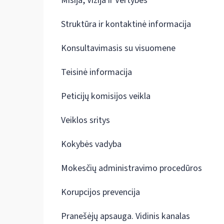
Misija, Vizija ir Vertybės
Struktūra ir kontaktinė informacija
Konsultavimasis su visuomene
Teisinė informacija
Peticijų komisijos veikla
Veiklos sritys
Kokybės vadyba
Mokesčių administravimo procedūros
Korupcijos prevencija
Pranešėjų apsauga. Vidinis kanalas