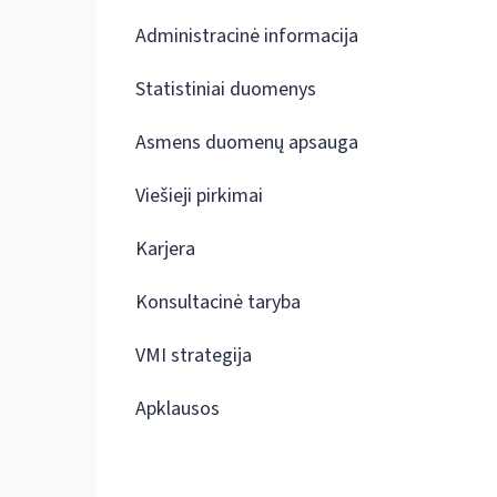
Administracinė informacija
Statistiniai duomenys
Asmens duomenų apsauga
Viešieji pirkimai
Karjera
Konsultacinė taryba
VMI strategija
Apklausos