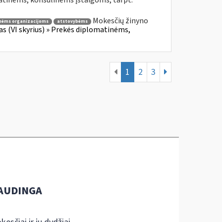
atinėms, konsulinėms įstaigoms, tarpt.
Mokesčių žinyno
nėms organizacijoms
atstovybėms
fas (VI skyrius) » Prekės diplomatinėms,
1
2
3
AUDINGA