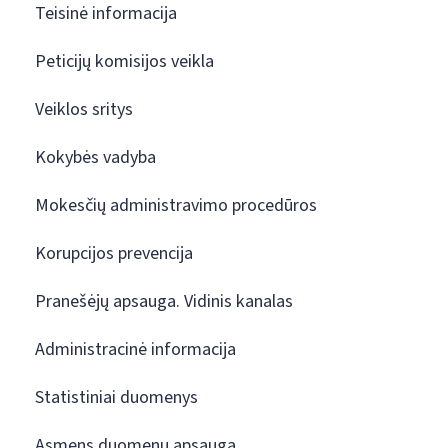
Teisinė informacija
Peticijų komisijos veikla
Veiklos sritys
Kokybės vadyba
Mokesčių administravimo procedūros
Korupcijos prevencija
Pranešėjų apsauga. Vidinis kanalas
Administracinė informacija
Statistiniai duomenys
Asmens duomenų apsauga