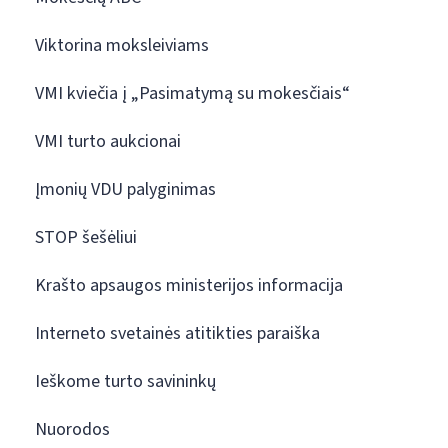
Viktorina moksleiviams
VMI kviečia į „Pasimatymą su mokesčiais“
VMI turto aukcionai
Įmonių VDU palyginimas
STOP šešėliui
Krašto apsaugos ministerijos informacija
Interneto svetainės atitikties paraiška
Ieškome turto savininkų
Nuorodos