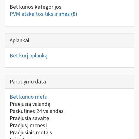
Bet kurios kategorijos
PVM atskaitos tikslinimas
(8)
Aplankai
Bet kurį aplanką
Parodymo data
Bet kuriuo metu
Praėjusią valandą
Paskutines 24 valandas
Praėjusią savaitę
Praėjusį mėnesį
Praėjusiais metais