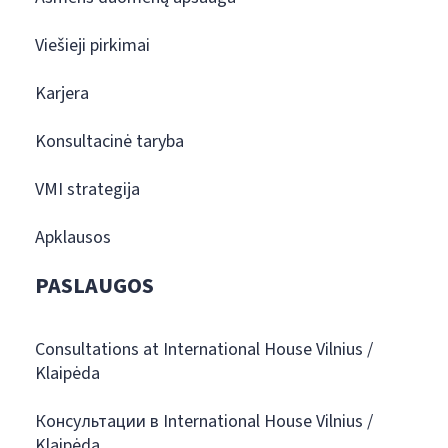
Viešieji pirkimai
Karjera
Konsultacinė taryba
VMI strategija
Apklausos
PASLAUGOS
Consultations at International House Vilnius /
Klaipėda
Консультации в International House Vilnius /
Klaipėda