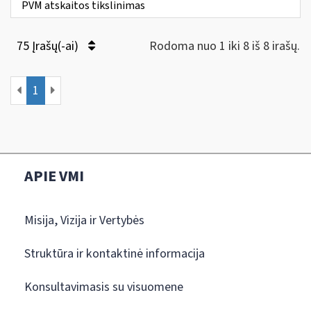
PVM atskaitos tikslinimas
75 Įrašų(-ai)
Rodoma nuo 1 iki 8 iš 8 irašų.
1
APIE VMI
Misija, Vizija ir Vertybės
Struktūra ir kontaktinė informacija
Konsultavimasis su visuomene