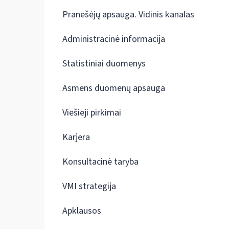
Pranešėjų apsauga. Vidinis kanalas
Administracinė informacija
Statistiniai duomenys
Asmens duomenų apsauga
Viešieji pirkimai
Karjera
Konsultacinė taryba
VMI strategija
Apklausos