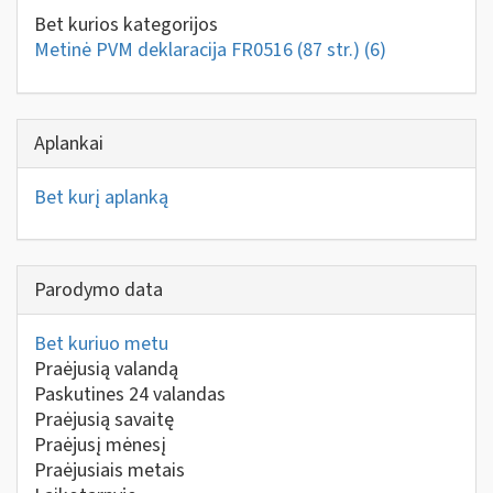
Bet kurios kategorijos
Metinė PVM deklaracija FR0516 (87 str.)
(6)
Aplankai
Bet kurį aplanką
Parodymo data
Bet kuriuo metu
Praėjusią valandą
Paskutines 24 valandas
Praėjusią savaitę
Praėjusį mėnesį
Praėjusiais metais