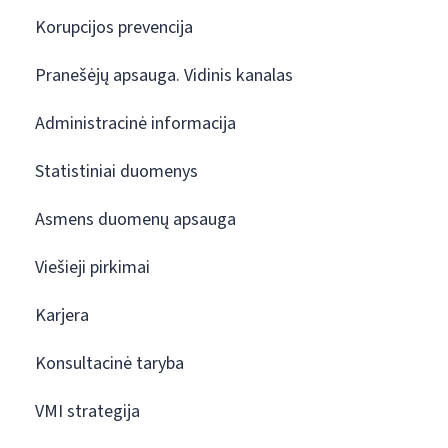
Korupcijos prevencija
Pranešėjų apsauga. Vidinis kanalas
Administracinė informacija
Statistiniai duomenys
Asmens duomenų apsauga
Viešieji pirkimai
Karjera
Konsultacinė taryba
VMI strategija