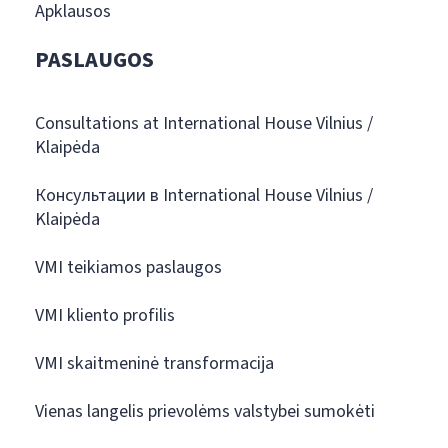
Apklausos
PASLAUGOS
Consultations at International House Vilnius /
Klaipėda
Консультации в International House Vilnius /
Klaipėda
VMI teikiamos paslaugos
VMI kliento profilis
VMI skaitmeninė transformacija
Vienas langelis prievolėms valstybei sumokėti