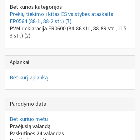
Bet kurios kategorijos
Prekių tiekimo į kitas ES valstybes ataskaita
FR0564 (88-1, 88-2 str.)
(7)
PVM deklaracija FR0600 (84-86 str., 88-89 str., 115-
3 str.)
(2)
Aplankai
Bet kurį aplanką
Parodymo data
Bet kuriuo metu
Praėjusią valandą
Paskutines 24 valandas