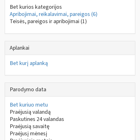
Bet kurios kategorijos
Apribojimai, reikalavimai, pareigos
(6)
Teisės, pareigos ir apribojimai
(1)
Aplankai
Bet kurį aplanką
Parodymo data
Bet kuriuo metu
Praėjusią valandą
Paskutines 24 valandas
Praėjusią savaitę
Praėjusį mėnesį