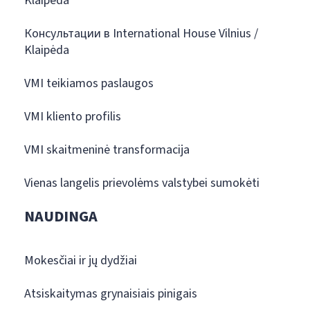
Klaipėda
Консультации в International House Vilnius /
Klaipėda
VMI teikiamos paslaugos
VMI kliento profilis
VMI skaitmeninė transformacija
Vienas langelis prievolėms valstybei sumokėti
NAUDINGA
Mokesčiai ir jų dydžiai
Atsiskaitymas grynaisiais pinigais