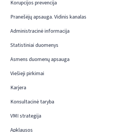
Korupcijos prevencija
Pranešėjų apsauga. Vidinis kanalas
Administracinė informacija
Statistiniai duomenys
Asmens duomenų apsauga
Viešieji pirkimai
Karjera
Konsultacinė taryba
VMI strategija
Apklausos