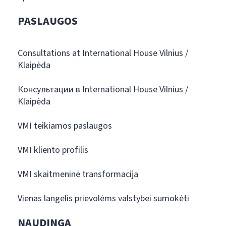
PASLAUGOS
Consultations at International House Vilnius /
Klaipėda
Консультации в International House Vilnius /
Klaipėda
VMI teikiamos paslaugos
VMI kliento profilis
VMI skaitmeninė transformacija
Vienas langelis prievolėms valstybei sumokėti
NAUDINGA