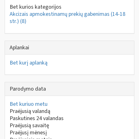
Bet kurios kategorijos
Akcizais apmokestinamų prekių gabenimas (14-18
str.)
(8)
Aplankai
Bet kurį aplanką
Parodymo data
Bet kuriuo metu
Praėjusią valandą
Paskutines 24 valandas
Praėjusią savaitę
Praėjusį mėnesį