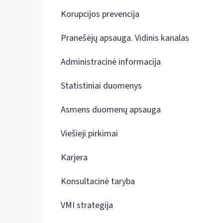
Korupcijos prevencija
Pranešėjų apsauga. Vidinis kanalas
Administracinė informacija
Statistiniai duomenys
Asmens duomenų apsauga
Viešieji pirkimai
Karjera
Konsultacinė taryba
VMI strategija