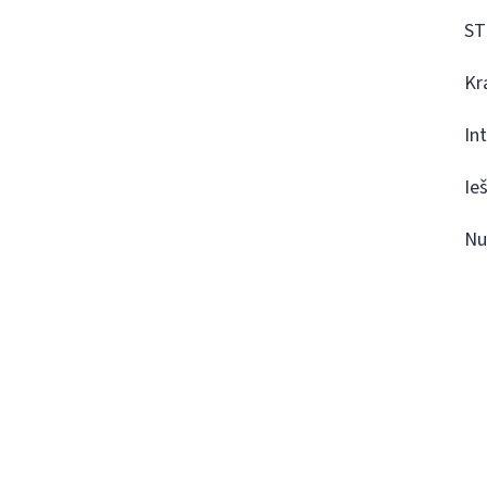
ST
Kr
In
Ie
Nu