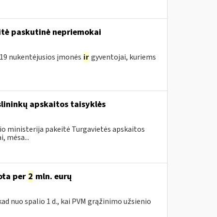
tė paskutinė nepriemokai
D-19 nukentėjusios įmonės
ir
gyventojai, kuriems
slininkų apskaitos taisyklės
io ministerija pakeitė Turgavietės apskaitos
i, mėsa...
uota per
2
mln. eurų
ad nuo spalio 1 d., kai PVM grąžinimo užsienio